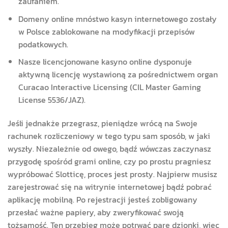
zaufaniem.
Domeny online mnóstwo kasyn internetowego zostały
w Polsce zablokowane na modyfikacji przepisów
podatkowych.
Nasze licencjonowane kasyno online dysponuje
aktywną licencję wystawioną za pośrednictwem organ
Curacao Interactive Licensing (CIL Master Gaming
License 5536/JAZ).
Jeśli jednakże przegrasz, pieniądze wrócą na Swoje
rachunek rozliczeniowy w tego typu sam sposób, w jaki
wyszły. Niezależnie od owego, bądź wówczas zaczynasz
przygodę spośród grami online, czy po prostu pragniesz
wypróbować Slotticę, proces jest prosty. Najpierw musisz
zarejestrować się na witrynie internetowej bądź pobrać
aplikację mobilną. Po rejestracji jesteś zobligowany
przesłać ważne papiery, aby zweryfikować swoją
tożsamość. Ten przebieg może potrwać parę dzionki, więc