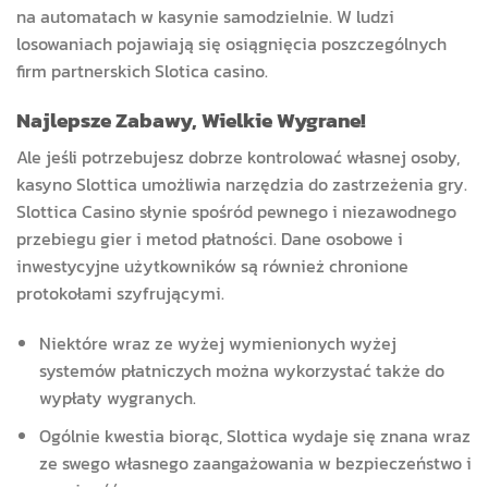
na automatach w kasynie samodzielnie. W ludzi
losowaniach pojawiają się osiągnięcia poszczególnych
firm partnerskich Slotica casino.
Najlepsze Zabawy, Wielkie Wygrane!
Ale jeśli potrzebujesz dobrze kontrolować własnej osoby,
kasyno Slottica umożliwia narzędzia do zastrzeżenia gry.
Slottica Casino słynie spośród pewnego i niezawodnego
przebiegu gier i metod płatności. Dane osobowe i
inwestycyjne użytkowników są również chronione
protokołami szyfrującymi.
Niektóre wraz ze wyżej wymienionych wyżej
systemów płatniczych można wykorzystać także do
wypłaty wygranych.
Ogólnie kwestia biorąc, Slottica wydaje się znana wraz
ze swego własnego zaangażowania w bezpieczeństwo i