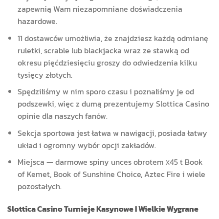
zapewnią Wam niezapomniane doświadczenia
hazardowe.
11 dostawców umożliwia, że znajdziesz każdą odmianę
ruletki, scrable lub blackjacka wraz ze stawką od
okresu pięćdziesięciu groszy do odwiedzenia kilku
tysięcy złotych.
Spędziliśmy w nim sporo czasu i poznaliśmy je od
podszewki, więc z dumą prezentujemy Slottica Casino
opinie dla naszych fanów.
Sekcja sportowa jest łatwa w nawigacji, posiada łatwy
układ i ogromny wybór opcji zakładów.
Miejsca — darmowe spiny unces obrotem х45 t Book
of Kemet, Book of Sunshine Choice, Aztec Fire i wiele
pozostałych.
Slottica Casino Turnieje Kasynowe I Wielkie Wygrane