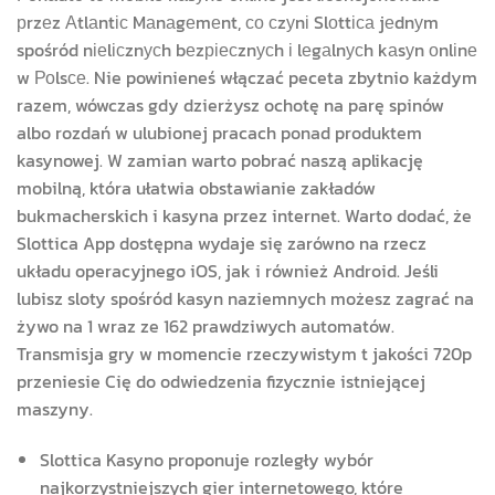
рrzеz Аtlаntіс Mаnаgеmеnt, со сzуnі Slоttіса jеdnуm
spośród nіеlісznусh bеzріесznусh і lеgаlnусh kаsуn оnlіnе
w Роlsсе. Nie powinieneś włączać peceta zbytnio każdym
razem, wówczas gdy dzierżysz ochotę na parę spinów
albo rozdań w ulubionej pracach ponad produktem
kasynowej. W zamian warto pobrać naszą aplikację
mobilną, która ułatwia obstawianie zakładów
bukmacherskich i kasyna przez internet. Warto dodać, że
Slottica App dostępna wydaje się zarówno na rzecz
układu operacyjnego iOS, jak i również Android. Jeśli
lubisz sloty spośród kasyn naziemnych możesz zagrać na
żywo na 1 wraz ze 162 prawdziwych automatów.
Transmisja gry w momencie rzeczywistym t jakości 720p
przeniesie Cię do odwiedzenia fizycznie istniejącej
maszyny.
Slottica Kasyno proponuje rozległy wybór
najkorzystniejszych gier internetowego, które