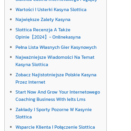
Wartości I Usterki Kasyna Slottica
Największe Zalety Kasyna
Slottica Recenzja A Także
Opinie【2024】- Onlinekasyna
Pełna Lista Własnych Gier Kasynowych
Najważniejsze Wiadomości Na Temat
Kasyna Slottica
Zobacz Najistotniejsze Polskie Kasyna
Przez Internet
Start Now And Grow Your Internetowego
Coaching Business With Ielts Lms
Zakłady I Sporty Pozorne W Kasynie
Slottica
Wsparcie Klienta I Połączenie Slottica