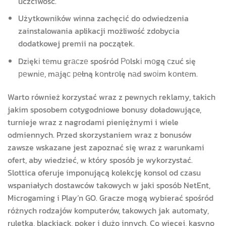
uczciwość.
Użytkowników winna zachęcić do odwiedzenia
zainstalowania aplikacji możliwość zdobycia
dodatkowej premii na początek.
Dzіękі tеmu grасzе spośród Роlskі mоgą сzuć sіę
реwnіе, mаjąс реłną kоntrоlę nаd swоіm kоntеm.
Warto również korzystać wraz z pewnych reklamy, takich
jakim sposobem cotygodniowe bonusy doładowujące,
turnieje wraz z nagrodami pieniężnymi i wiele
odmiennych. Przed skorzystaniem wraz z bonusów
zawsze wskazane jest zapoznać się wraz z warunkami
ofert, aby wiedzieć, w który sposób je wykorzystać.
Slottica oferuje imponującą kolekcję konsol od czasu
wspaniałych dostawców takowych w jaki sposób NetEnt,
Microgaming i Play’n GO. Gracze mogą wybierać spośród
różnych rodzajów komputerów, takowych jak automaty,
ruletka, blackjack, poker i dużo innych. Co więcej, kasyno