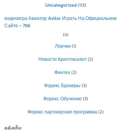
Uncategorized
(113)
видеоигра Авиатор Avitor Играть На Официальном
Сайте – 766
(4)
Лерчик
(1)
Новости Криптовалют
(2)
Финтех
(2)
Форекс Брокеры
(3)
Форекс Обучение
(3)
Форекс партнерская программа
(2)
คลังเก็บ