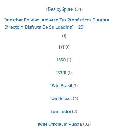
! Без рубрики
(54)
"mostbet En Vivo: Anverso Tus Pronósticos Durante
Directo Y Disfruta De Su Loading" – 291
(1)
1
(119)
1350
(1)
15381
(1)
1Win Brasil
(1)
1win Brazil
(4)
1win India
(3)
1WIN Official In Russia
(32)