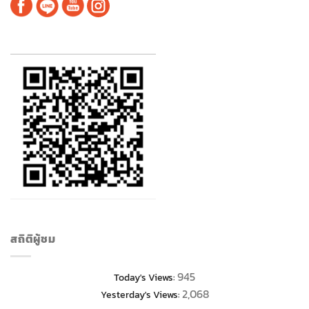
สถิติผู้ชม
945
Today's Views:
2,068
Yesterday's Views: