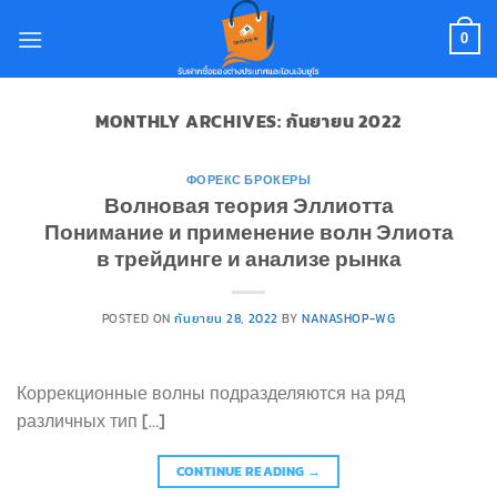
Skip
to
0
content
MONTHLY ARCHIVES:
กันยายน 2022
ФОРЕКС БРОКЕРЫ
Волновая теория Эллиотта
Понимание и применение волн Элиота
в трейдинге и анализе рынка
POSTED ON
กันยายน 28, 2022
BY
NANASHOP-WG
Коррекционные волны подразделяются на ряд
различных тип […]
CONTINUE READING
→