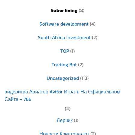
Sober living
(8)
Software development
(4)
South Africa Investment
(2)
TOP
(1)
Trading Bot
(2)
Uncategorized
(113)
видеоигра Авиатор Avitor Играть На Официальном
Сайте – 766
(4)
Лерчик
(1)
Новости Криптовалют
(2)