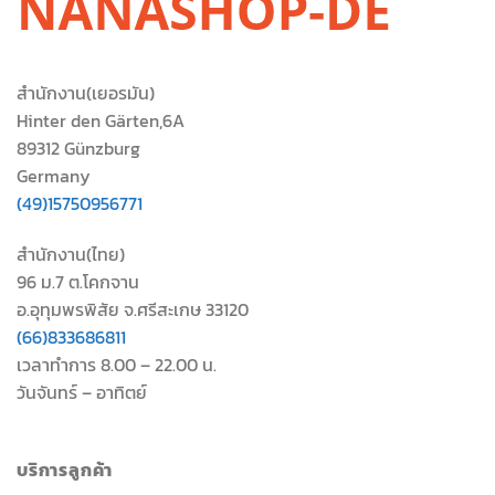
สำนักงาน(เยอรมัน)
Hinter den Gärten,6A
89312 Günzburg
Germany
(49)15750956771
สำนักงาน(ไทย)
96 ม.7 ต.โคกจาน
อ.อุทุมพรพิสัย จ.ศรีสะเกษ 33120
(66)833686811
เวลาทำการ 8.00 – 22.00 น.
วันจันทร์ – อาทิตย์
บริการลูกค้า