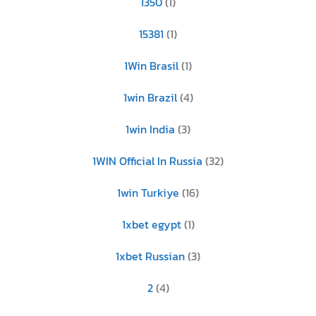
1350
(1)
15381
(1)
1Win Brasil
(1)
1win Brazil
(4)
1win India
(3)
1WIN Official In Russia
(32)
1win Turkiye
(16)
1xbet egypt
(1)
1xbet Russian
(3)
2
(4)