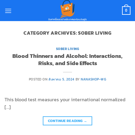
Skip
to
0
content
CATEGORY ARCHIVES:
SOBER LIVING
SOBER LIVING
Blood Thinners and Alcohol: Interactions,
Risks, and Side Effects
POSTED ON
สิงหาคม 5, 2024
BY
NANASHOP-WG
This blood test measures your international normalized
[…]
CONTINUE READING
→