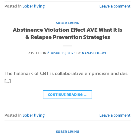
Posted in
Sober living
Leave a comment
SOBER LIVING
Abstinence Violation Effect AVE What It Is
& Relapse Prevention Strategies
POSTED ON
กันยายน 29, 2023
BY
NANASHOP-WG
The hallmark of CBT is collaborative empiricism and des
[…]
CONTINUE READING
→
Posted in
Sober living
Leave a comment
SOBER LIVING