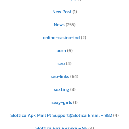
New Post
(1)
News
(255)
online-casino-ind
(2)
porn
(6)
seo
(4)
seo-links
(64)
sexting
(3)
sexy-girls
(1)
Slottica Apk Mail Pt Support@Slotica Email – 982
(4)
Slottica Bez Ryzyka – 96
(4)