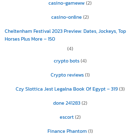
casino-gameww
(2)
casino-online
(2)
Cheltenham Festival 2023 Preview: Dates, Jockeys, Top
Horses Plus More – 150
(4)
crypto bots
(4)
Crypto reviews
(1)
Czy Slottica Jest Legalna Book Of Egypt – 319
(3)
done 241283
(2)
escort
(2)
Finance Phantom
(1)