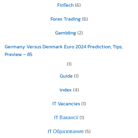
FinTech
(6)
Forex Trading
(6)
Gambling
(2)
Germany Versus Denmark Euro 2024 Prediction, Tips,
Preview – 85
(1)
Guide
(1)
index
(4)
IT Vacancies
(1)
IT Вакансії
(1)
IT Образование
(5)