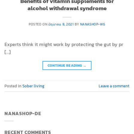
Benefits of vitamin supplements for
alcohol withdrawal syndrome
POSTED ON
มิถุนายน 8, 2021
BY
NANASHOP-WG
Experts think it might work by protecting the gut by pr
[…]
CONTINUE READING
→
Posted in
Sober living
Leave a comment
NANASHOP-DE
RECENT COMMENTS