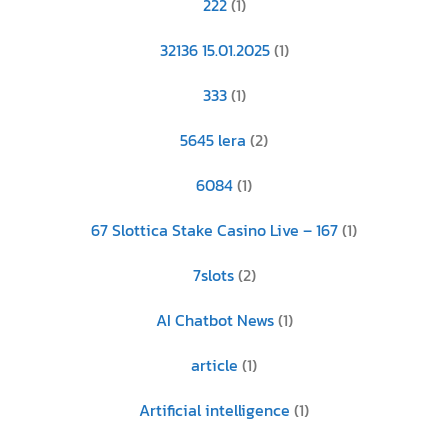
222
(1)
32136 15.01.2025
(1)
333
(1)
5645 lera
(2)
6084
(1)
67 Slottica Stake Casino Live – 167
(1)
7slots
(2)
AI Chatbot News
(1)
article
(1)
Artificial intelligence
(1)