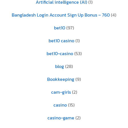
Artificial intelligence (AI)
(1)
Bangladesh Login Account Sign Up Bonus – 760
(4)
bet10
(97)
bet10 casino
(1)
bet10-casino
(53)
blog
(28)
Bookkeeping
(9)
cam-girls
(2)
casino
(15)
casino-game
(2)