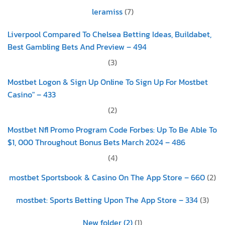
leramiss
(7)
Liverpool Compared To Chelsea Betting Ideas, Buildabet,
Best Gambling Bets And Preview – 494
(3)
Mostbet Logon & Sign Up Online To Sign Up For Mostbet
Casino" – 433
(2)
Mostbet Nfl Promo Program Code Forbes: Up To Be Able To
$1, 000 Throughout Bonus Bets March 2024 – 486
(4)
‎mostbet Sportsbook & Casino On The App Store – 660
(2)
‎mostbet: Sports Betting Upon The App Store – 334
(3)
New folder (2)
(1)