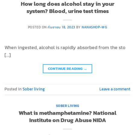
How long does alcohol stay in your
system? Blood, urine test times
POSTED ON
กันยายน 18, 2023
BY
NANASHOP-WG
When ingested, alcohol is rapidly absorbed from the sto
[…]
CONTINUE READING
→
Posted in
Sober living
Leave a comment
SOBER LIVING
What is methamphetamine? National
Institute on Drug Abuse NIDA