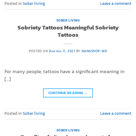
Posted in
Sober living
Leave a comment
SOBER LIVING
Sobriety Tattoos Meaningful Sobriety
Tattoos
POSTED ON
สิงหาคม 11, 2021
BY
NANASHOP-WG
For many people, tattoos have a significant meaning in
[…]
CONTINUE READING
→
Posted in
Sober living
Leave a comment
SOBER LIVING