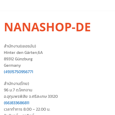
สำนักงาน(เยอรมัน)
Hinter den Gärten,6A
89312 Günzburg
Germany
(49)15750956771
สำนักงาน(ไทย)
96 ม.7 ต.โคกจาน
อ.อุทุมพรพิสัย จ.ศรีสะเกษ 33120
(66)833686811
เวลาทำการ 8.00 – 22.00 น.