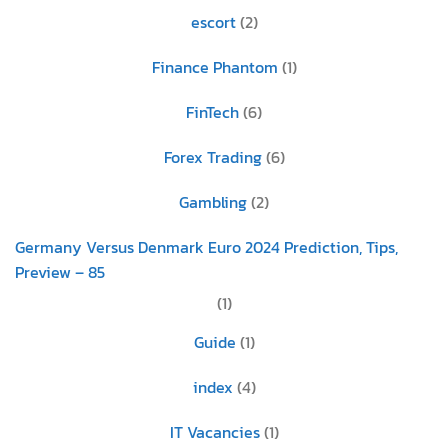
escort
(2)
Finance Phantom
(1)
FinTech
(6)
Forex Trading
(6)
Gambling
(2)
Germany Versus Denmark Euro 2024 Prediction, Tips,
Preview – 85
(1)
Guide
(1)
index
(4)
IT Vacancies
(1)