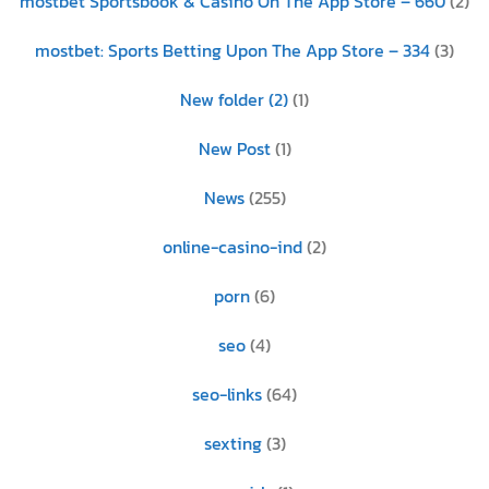
‎mostbet Sportsbook & Casino On The App Store – 660
(2)
‎mostbet: Sports Betting Upon The App Store – 334
(3)
New folder (2)
(1)
New Post
(1)
News
(255)
online-casino-ind
(2)
porn
(6)
seo
(4)
seo-links
(64)
sexting
(3)