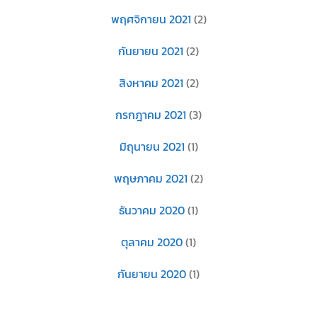
พฤศจิกายน 2021
(2)
กันยายน 2021
(2)
สิงหาคม 2021
(2)
กรกฎาคม 2021
(3)
มิถุนายน 2021
(1)
พฤษภาคม 2021
(2)
ธันวาคม 2020
(1)
ตุลาคม 2020
(1)
กันยายน 2020
(1)