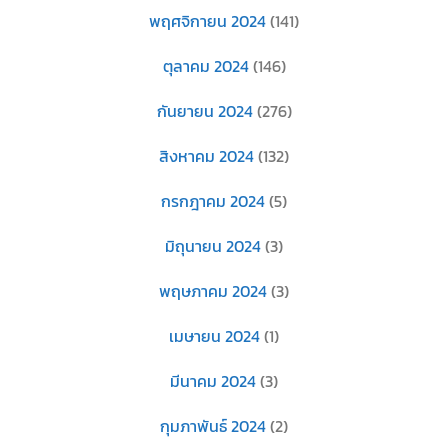
พฤศจิกายน 2024
(141)
ตุลาคม 2024
(146)
กันยายน 2024
(276)
สิงหาคม 2024
(132)
กรกฎาคม 2024
(5)
มิถุนายน 2024
(3)
พฤษภาคม 2024
(3)
เมษายน 2024
(1)
มีนาคม 2024
(3)
กุมภาพันธ์ 2024
(2)