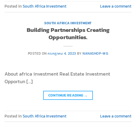
Posted in
South Africa Investment
Leave a comment
SOUTH AFRICA INVESTMENT
Building Partnerships Creating
Opportunities.
POSTED ON
กรกฎาคม 4, 2023
BY
NANASHOP-WG
About africa investment Real Estate Investment
Opportun […]
CONTINUE READING
→
Posted in
South Africa Investment
Leave a comment