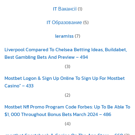
IT Вакансії
(1)
IT Образование
(5)
leramiss
(7)
Liverpool Compared To Chelsea Betting Ideas, Buildabet,
Best Gambling Bets And Preview – 494
(3)
Mostbet Logon & Sign Up Online To Sign Up For Mostbet
Casino" – 433
(2)
Mostbet Nfl Promo Program Code Forbes: Up To Be Able To
$1, 000 Throughout Bonus Bets March 2024 – 486
(4)