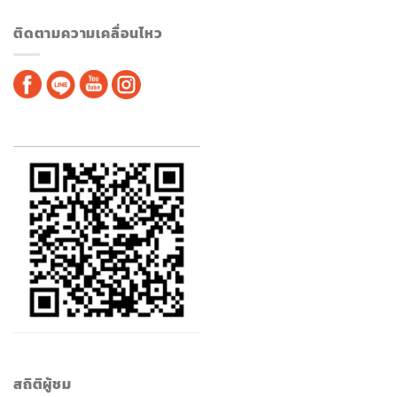
ติดตามความเคลื่อนไหว
สถิติผู้ชม