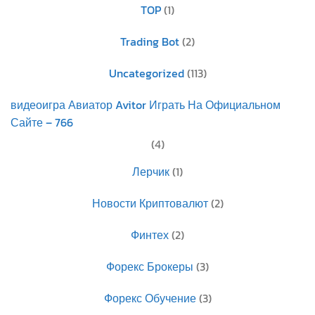
TOP
(1)
Trading Bot
(2)
Uncategorized
(113)
видеоигра Авиатор Avitor Играть На Официальном
Сайте – 766
(4)
Лерчик
(1)
Новости Криптовалют
(2)
Финтех
(2)
Форекс Брокеры
(3)
Форекс Обучение
(3)