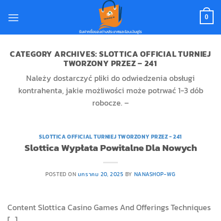
Skip
to
0
content
CATEGORY ARCHIVES:
SLOTTICA OFFICIAL TURNIEJ
TWORZONY PRZEZ – 241
Należy dostarczyć pliki do odwiedzenia obsługi
kontrahenta, jakie możliwości może potrwać 1-3 dób
robocze. –
SLOTTICA OFFICIAL TURNIEJ TWORZONY PRZEZ - 241
Slottica Wypłata Powitalne Dla Nowych
POSTED ON
มกราคม 20, 2025
BY
NANASHOP-WG
Content Slottica Casino Games And Offerings Techniques
[…]