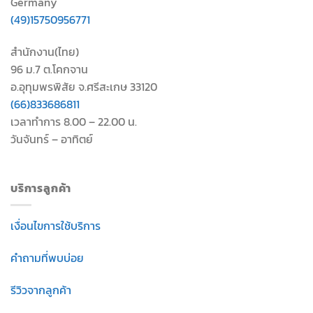
Germany
(49)15750956771
สำนักงาน(ไทย)
96 ม.7 ต.โคกจาน
อ.อุทุมพรพิสัย จ.ศรีสะเกษ 33120
(66)833686811
เวลาทำการ 8.00 – 22.00 น.
วันจันทร์ – อาทิตย์
บริการลูกค้า
เงื่อนไขการใช้บริการ
คำถามที่พบบ่อย
รีวิวจากลูกค้า