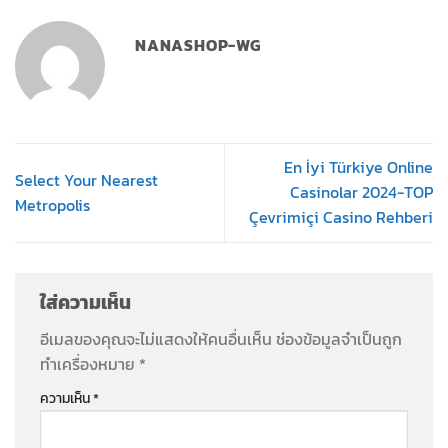
NANASHOP-WG
En İyi Türkiye Online
Select Your Nearest
Casinolar 2024-TOP
Metropolis
Çevrimiçi Casino Rehberi
ใส่ความเห็น
อีเมลของคุณจะไม่แสดงให้คนอื่นเห็น
ช่องข้อมูลจำเป็นถูก
ทำเครื่องหมาย
*
ความเห็น
*