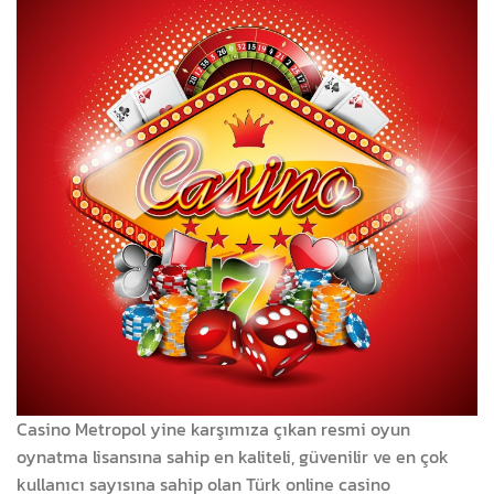
Casino Metropol yine karşımıza çıkan resmi oyun
oynatma lisansına sahip en kaliteli, güvenilir ve en çok
kullanıcı sayısına sahip olan Türk online casino