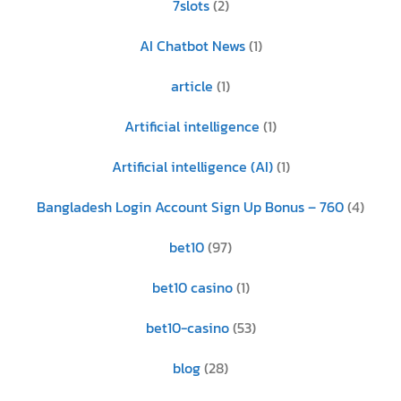
7slots
(2)
AI Chatbot News
(1)
article
(1)
Artificial intelligence
(1)
Artificial intelligence (AI)
(1)
Bangladesh Login Account Sign Up Bonus – 760
(4)
bet10
(97)
bet10 casino
(1)
bet10-casino
(53)
blog
(28)