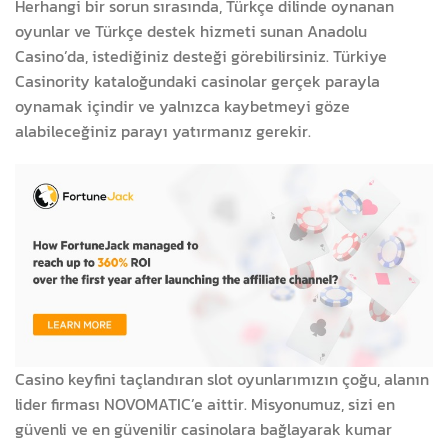
Herhangi bir sorun sırasında, Türkçe dilinde oynanan
oyunlar ve Türkçe destek hizmeti sunan Anadolu
Casino’da, istediğiniz desteği görebilirsiniz. Türkiye
Casinority kataloğundaki casinolar gerçek parayla
oynamak içindir ve yalnızca kaybetmeyi göze
alabileceğiniz parayı yatırmanız gerekir.
Casino keyfini taçlandıran slot oyunlarımızın çoğu, alanın
lider firması NOVOMATIC’e aittir. Misyonumuz, sizi en
güvenli ve en güvenilir casinolara bağlayarak kumar