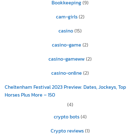
Bookkeeping
(9)
cam-girls
(2)
casino
(15)
casino-game
(2)
casino-gameww
(2)
casino-online
(2)
Cheltenham Festival 2023 Preview: Dates, Jockeys, Top
Horses Plus More – 150
(4)
crypto bots
(4)
Crypto reviews
(1)