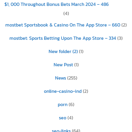
$1, 000 Throughout Bonus Bets March 2024 – 486
(4)
‎mostbet Sportsbook & Casino On The App Store – 660
(2)
‎mostbet: Sports Betting Upon The App Store – 334
(3)
New folder (2)
(1)
New Post
(1)
News
(255)
online-casino-ind
(2)
porn
(6)
seo
(4)
seo-links
(64)