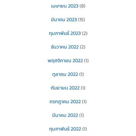
เมษายน 2023
(8)
มีนาคม 2023
(15)
กุมภาพันธ์ 2023
(2)
ธันวาคม 2022
(2)
พฤศจิกายน 2022
(1)
ตุลาคม 2022
(1)
กันยายน 2022
(1)
กรกฎาคม 2022
(1)
มีนาคม 2022
(1)
กุมภาพันธ์ 2022
(1)