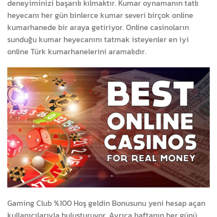
deneyiminizi başarılı kılmaktır. Kumar oynamanın tatlı
heyecanı her gün binlerce kumar severi birçok online
kumarhanede bir araya getiriyor. Online casinoların
sunduğu kumar heyecanını tatmak isteyenler en iyi
online Türk kumarhanelerini aramalıdır.
Gaming Club %100 Hoş geldin Bonusunu yeni hesap açan
kullanıcılarıyla buluşturuyor. Ayrıca haftanın her günü