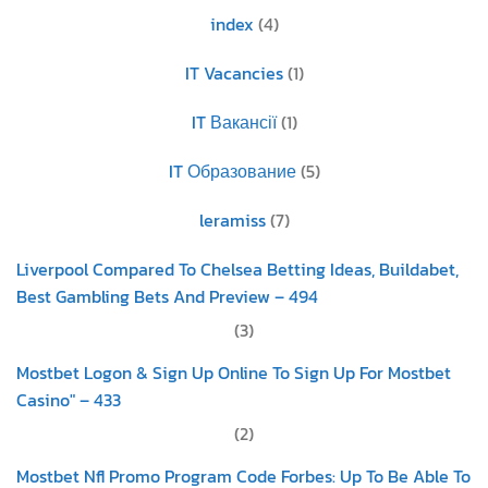
index
(4)
IT Vacancies
(1)
IT Вакансії
(1)
IT Образование
(5)
leramiss
(7)
Liverpool Compared To Chelsea Betting Ideas, Buildabet,
Best Gambling Bets And Preview – 494
(3)
Mostbet Logon & Sign Up Online To Sign Up For Mostbet
Casino" – 433
(2)
Mostbet Nfl Promo Program Code Forbes: Up To Be Able To