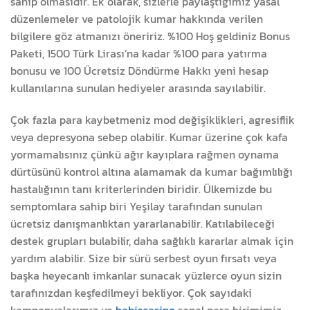
sahip olmasıdır. Ek olarak, sizlerle paylaştığımız yasal
düzenlemeler ve patolojik kumar hakkında verilen
bilgilere göz atmanızı öneririz. %100 Hoş geldiniz Bonus
Paketi, 1500 Türk Lirası’na kadar %100 para yatırma
bonusu ve 100 Ücretsiz Döndürme Hakkı yeni hesap
kullanılarına sunulan hediyeler arasında sayılabilir.
Çok fazla para kaybetmeniz mod değişiklikleri, agresiflik
veya depresyona sebep olabilir. Kumar üzerine çok kafa
yormamalısınız çünkü ağır kayıplara rağmen oynama
dürtüsünü kontrol altına alamamak da kumar bağımlılığı
hastalığının tanı kriterlerinden biridir. Ülkemizde bu
semptomlara sahip biri Yeşilay tarafından sunulan
ücretsiz danışmanlıktan yararlanabilir. Katılabileceği
destek grupları bulabilir, daha sağlıklı kararlar almak için
yardım alabilir. Size bir sürü serbest oyun fırsatı veya
başka heyecanlı imkanlar sunacak yüzlerce oyun sizin
tarafınızdan keşfedilmeyi bekliyor. Çok sayıdaki