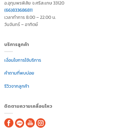
อ.อุทุมพรพิสัย จ.ศรีสะเกษ 33120
(66)833686811
เวลาทำการ 8.00 – 22.00 น.
วันจันทร์ – อาทิตย์
บริการลูกค้า
เงื่อนไขการใช้บริการ
คำถามที่พบบ่อย
รีวิวจากลูกค้า
ติดตามความเคลื่อนไหว