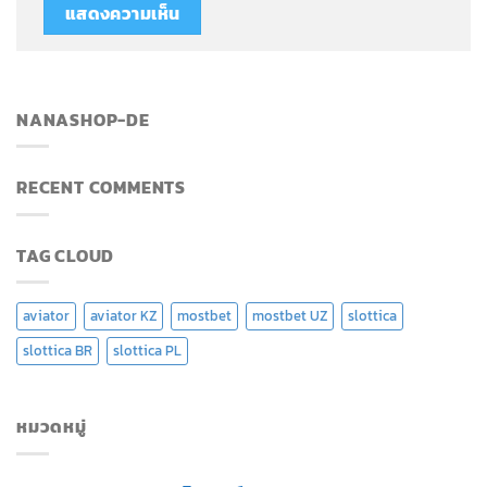
NANASHOP-DE
RECENT COMMENTS
TAG CLOUD
aviator
aviator KZ
mostbet
mostbet UZ
slottica
slottica BR
slottica PL
หมวดหมู่