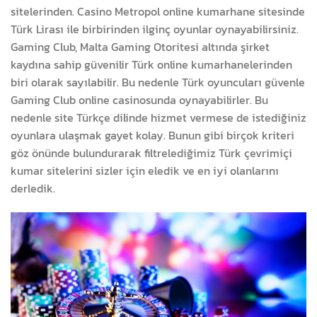
sitelerinden. Casino Metropol online kumarhane sitesinde
Türk Lirası ile birbirinden ilginç oyunlar oynayabilirsiniz.
Gaming Club, Malta Gaming Otoritesi altında şirket
kaydına sahip güvenilir Türk online kumarhanelerinden
biri olarak sayılabilir. Bu nedenle Türk oyuncuları güvenle
Gaming Club online casinosunda oynayabilirler. Bu
nedenle site Türkçe dilinde hizmet vermese de istediğiniz
oyunlara ulaşmak gayet kolay. Bunun gibi birçok kriteri
göz önünde bulundurarak filtrelediğimiz Türk çevrimiçi
kumar sitelerini sizler için eledik ve en iyi olanlarını
derledik.