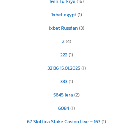
1win Turkiye
(16)
1xbet egypt
(1)
1xbet Russian
(3)
2
(4)
222
(1)
32136 15.01.2025
(1)
333
(1)
5645 lera
(2)
6084
(1)
67 Slottica Stake Casino Live – 167
(1)