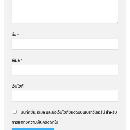
ชื่อ
*
อีเมล
*
เว็บไซต์
บันทึกชื่อ, อีเมล และชื่อเว็บไซต์ของฉันบนเบราว์เซอร์นี้ สำหรับ
การแสดงความเห็นครั้งถัดไป