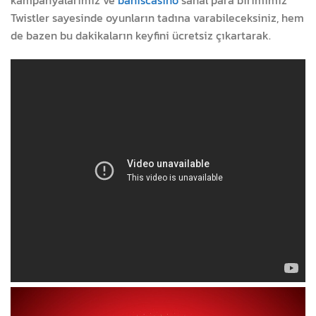
kampanyalarımız ve
bahiscasino
sanal para birimimiz
Twistler sayesinde oyunların tadına varabileceksiniz, hem
de bazen bu dakikaların keyfini ücretsiz çıkartarak.