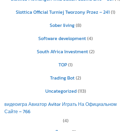
Slottica Official Turniej Tworzony Przez – 241
(1)
Sober living
(8)
Software development
(4)
South Africa Investment
(2)
TOP
(1)
Trading Bot
(2)
Uncategorized
(113)
видеоигра Авиатор Avitor Играть На Официальном
Сайте – 766
(4)