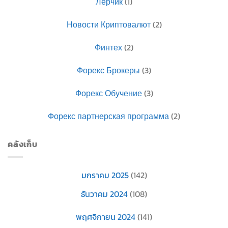
Лерчик
(1)
Новости Криптовалют
(2)
Финтех
(2)
Форекс Брокеры
(3)
Форекс Обучение
(3)
Форекс партнерская программа
(2)
คลังเก็บ
มกราคม 2025
(142)
ธันวาคม 2024
(108)
พฤศจิกายน 2024
(141)