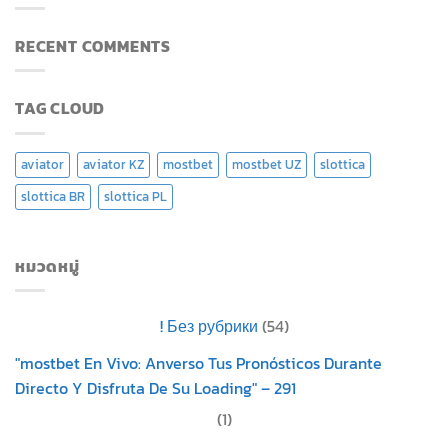
RECENT COMMENTS
TAG CLOUD
aviator
aviator KZ
mostbet
mostbet UZ
slottica
slottica BR
slottica PL
หมวดหมู่
! Без рубрики
(54)
"mostbet En Vivo: Anverso Tus Pronósticos Durante
Directo Y Disfruta De Su Loading" – 291
(1)