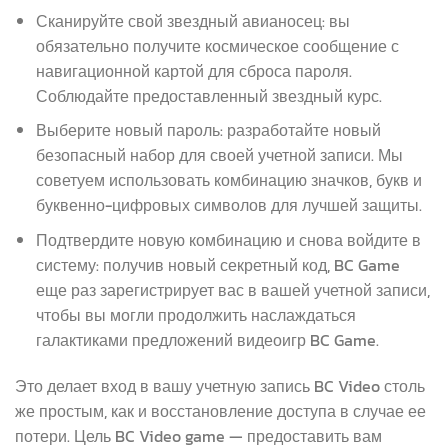
Сканируйте свой звездный авианосец: вы
обязательно получите космическое сообщение с
навигационной картой для сброса пароля.
Соблюдайте предоставленный звездный курс.
Выберите новый пароль: разработайте новый
безопасный набор для своей учетной записи. Мы
советуем использовать комбинацию значков, букв и
буквенно-цифровых символов для лучшей защиты.
Подтвердите новую комбинацию и снова войдите в
систему: получив новый секретный код, BC Game
еще раз зарегистрирует вас в вашей учетной записи,
чтобы вы могли продолжить наслаждаться
галактиками предложений видеоигр BC Game.
Это делает вход в вашу учетную запись BC Video столь
же простым, как и восстановление доступа в случае ее
потери. Цель BC Video game — предоставить вам