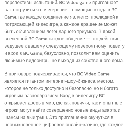
перспективы испытаний. BC Video game приглашает
вас погрузиться в измерение с помощью входа в BC
Game, где каждое соединение является прелюдией к
потрясающей видеоигре, а каждое вращение может
быть объявлением легендарного триумфа. В яркой
вселенной BC Game каждое общение — это действие,
ведущее к вашему следующему невероятному подвигу,
и вход в BC Game, безусловно, позволит вам оценить
любимые видеоигры, не выходя из собственного дома.
В приговоре подчеркивается, что BC Video Game
является гигантом интернет-шоу-бизнеса, местом,
которое не только доступно и безопасно, но и богато
игровым разнообразием. Вход в видеоигру BC
открывает дверь в мир, где как новички, так и опытные
игроки могут найти совершенно новые виды азарта и
шансы на выигрыш. Это приглашение окунуться в
необыкновенное цифровое онлайн-казино, где каждое