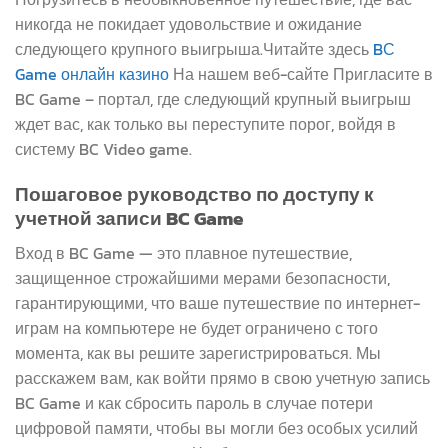
никогда не покидает удовольствие и ожидание
следующего крупного выигрыша.Читайте здесь
BС
Game онлайн казино
На нашем веб-сайте Пригласите в
BC Game – портал, где следующий крупный выигрыш
ждет вас, как только вы переступите порог, войдя в
систему BC Video game.
Пошаговое руководство по доступу к
учетной записи BC Game
Вход в BC Game — это плавное путешествие,
защищенное строжайшими мерами безопасности,
гарантирующими, что ваше путешествие по интернет-
играм на компьютере не будет ограничено с того
момента, как вы решите зарегистрироваться. Мы
расскажем вам, как войти прямо в свою учетную запись
BC Game и как сбросить пароль в случае потери
цифровой памяти, чтобы вы могли без особых усилий