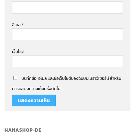
อีเมล
*
เว็บไซต์
บันทึกชื่อ, อีเมล และชื่อเว็บไซต์ของฉันบนเบราว์เซอร์นี้ สำหรับ
การแสดงความเห็นครั้งถัดไป
NANASHOP-DE