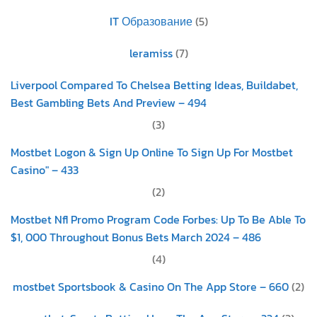
IT Образование
(5)
leramiss
(7)
Liverpool Compared To Chelsea Betting Ideas, Buildabet,
Best Gambling Bets And Preview – 494
(3)
Mostbet Logon & Sign Up Online To Sign Up For Mostbet
Casino" – 433
(2)
Mostbet Nfl Promo Program Code Forbes: Up To Be Able To
$1, 000 Throughout Bonus Bets March 2024 – 486
(4)
‎mostbet Sportsbook & Casino On The App Store – 660
(2)