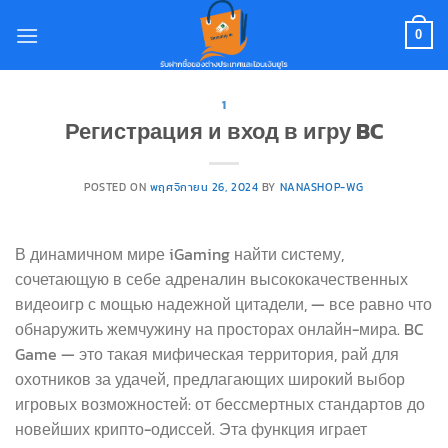
Skip
to
0
content
1
Регистрация и вход в игру BC
POSTED ON
พฤศจิกายน 26, 2024
BY
NANASHOP-WG
В динамичном мире iGaming найти систему,
сочетающую в себе адреналин высококачественных
видеоигр с мощью надежной цитадели, — все равно что
обнаружить жемчужину на просторах онлайн-мира. BC
Game — это такая мифическая территория, рай для
охотников за удачей, предлагающих широкий выбор
игровых возможностей: от бессмертных стандартов до
новейших крипто-одиссей. Эта функция играет