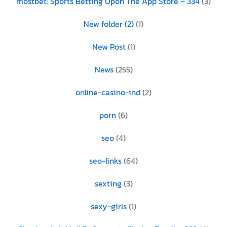
‎mostbet: Sports Betting Upon The App Store – 334
(3)
New folder (2)
(1)
New Post
(1)
News
(255)
online-casino-ind
(2)
porn
(6)
seo
(4)
seo-links
(64)
sexting
(3)
sexy-girls
(1)