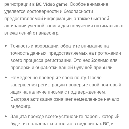
регистрации в BC Video game. Особое внимание
уделяется достоверности и безопасности
предоставляемой информации, а также быстрой
активации учетной записи для получения оптимальных
впечатлений от видеоигр.
Точность информации: обратите внимание на
точность данных, предоставляемых на протяжении
всего процесса регистрации. Это необходимо для
проверки и обработки вашей будущей прибыли.
Немедленно проверьте свою почту. После
завершения регистрации проверьте свой почтовый
ящик на наличие письма с подтверждением.
Быстрая активация означает немедленное начало
видеоигр.
Защита прежде всего: установите пароль, который
будет использоваться только в видеоиграх BC, и