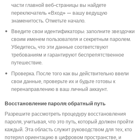
части главной веб-страницы вы найдете
переключатель «Вход» — вашу ведущую
знаменитость. Отметьте начало.
Введите свои идентификаторы: заполните звездочки
своим именем пользователя и секретным паролем.
Убедитесь, что эти данные соответствуют
требованиям и гарантируют беспрепятственное
путешествие.
Проверка. После того как вы действительно ввели
свои данные, проверьте их и будьте готовы к
перенаправлению в ваш личный аккаунт.
Восстановление пароля: обратный путь
Разрешите рассмотреть процедуру восстановления
пароля, учитывая, что это путь, который должен пройти
каждый. Эта область служит руководством для тех, кто
потерял ориентацию в цифровом пространстве, и