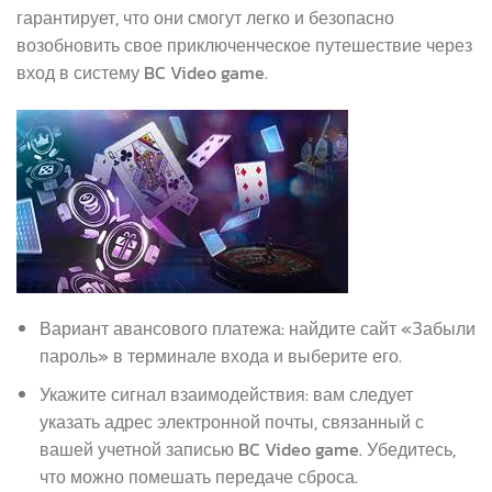
гарантирует, что они смогут легко и безопасно
возобновить свое приключенческое путешествие через
вход в систему BC Video game.
Вариант авансового платежа: найдите сайт «Забыли
пароль» в терминале входа и выберите его.
Укажите сигнал взаимодействия: вам следует
указать адрес электронной почты, связанный с
вашей учетной записью BC Video game. Убедитесь,
что можно помешать передаче сброса.