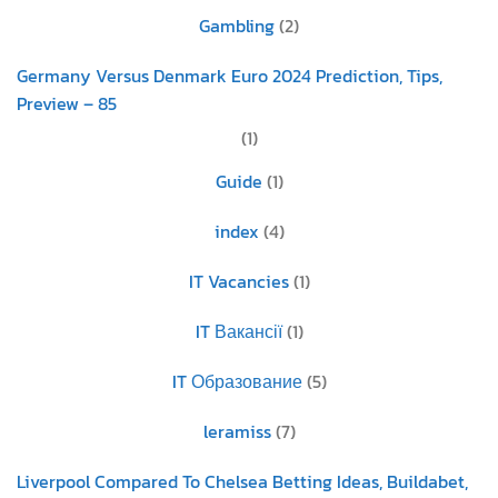
Gambling
(2)
Germany Versus Denmark Euro 2024 Prediction, Tips,
Preview – 85
(1)
Guide
(1)
index
(4)
IT Vacancies
(1)
IT Вакансії
(1)
IT Образование
(5)
leramiss
(7)
Liverpool Compared To Chelsea Betting Ideas, Buildabet,