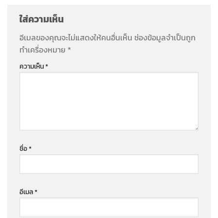
ใส่ความเห็น
อีเมลของคุณจะไม่แสดงให้คนอื่นเห็น
ช่องข้อมูลจำเป็นถูก
ทำเครื่องหมาย
*
ความเห็น
*
ชื่อ
*
อีเมล
*