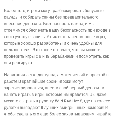
Более того, игроки могут разблокировать бонусные
раунды и собирать спины без предварительного
внесения депозита. Безопасность важна, и мы
стремимся обеспечить вашу безопасность при входе в
свою учетную запись. У них есть качественные игры,
которые хорошо разработаны и очень удобны для
пользователя. Это также означает, что вы можете
проверить игры с 9 и 19 барабанами и посмотреть, как
они реагируют.
Навигация легко доступна, а макет четкий и простой в
работе.В кратчайшие сроки игроки могут
зарегистрироваться, внести свой первый депозит и
начать играть в игры, которые им нравятся. Вы даже
можете сыграть в рулетку Wild Red Hot 8, где на колесе
рулетки выпадают 8 лучших выигрышных номеров! И
чтобы сделать его еще более захватывающим, играйте