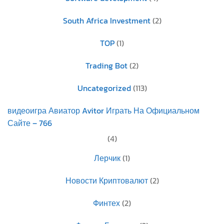
South Africa Investment
(2)
TOP
(1)
Trading Bot
(2)
Uncategorized
(113)
видеоигра Авиатор Avitor Играть На Официальном
Сайте – 766
(4)
Лерчик
(1)
Новости Криптовалют
(2)
Финтех
(2)