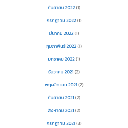
กันยายน 2022
(1)
กรกฎาคม 2022
(1)
มีนาคม 2022
(1)
กุมภาพันธ์ 2022
(1)
มกราคม 2022
(1)
ธันวาคม 2021
(2)
พฤศจิกายน 2021
(2)
กันยายน 2021
(2)
สิงหาคม 2021
(2)
กรกฎาคม 2021
(3)