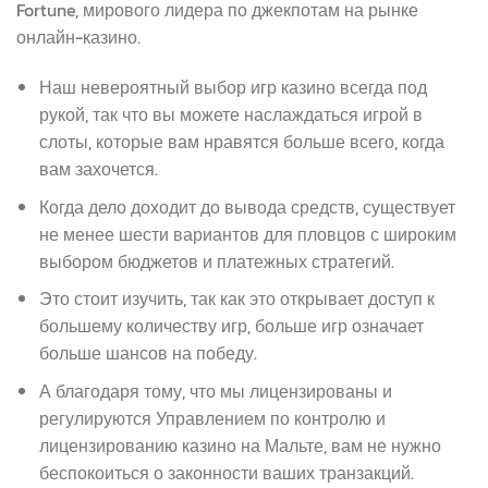
Fortune, мирового лидера по джекпотам на рынке
онлайн-казино.
Наш невероятный выбор игр казино всегда под
рукой, так что вы можете наслаждаться игрой в
слоты, которые вам нравятся больше всего, когда
вам захочется.
Когда дело доходит до вывода средств, существует
не менее шести вариантов для пловцов с широким
выбором бюджетов и платежных стратегий.
Это стоит изучить, так как это открывает доступ к
большему количеству игр, больше игр означает
больше шансов на победу.
А благодаря тому, что мы лицензированы и
регулируются Управлением по контролю и
лицензированию казино на Мальте, вам не нужно
беспокоиться о законности ваших транзакций.