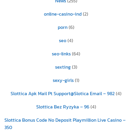
News
(255)
online-casino-ind
(2)
porn
(6)
seo
(4)
seo-links
(64)
sexting
(3)
sexy-girls
(1)
Slottica Apk Mail Pt Support@Slotica Email – 982
(4)
Slottica Bez Ryzyka – 96
(4)
Slottica Bonus Code No Deposit Playmillion Live Casino –
350