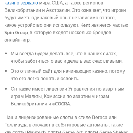
казино зеркало
мира США, а также регионов
Великобритании и Австралии. Это означает, что игроки
будут иметь одинаковый опыт независимо от того,
какое устройство они используют. Kent является частью
Spin Group, в которую входят несколько брендов
онлайн-игр.
Мы всегда будем делать все, что в наших силах,
чтобы заботиться о вас и делать вас счастливыми.
Это отличный сайт для начинающих казино, потому
что его легко понять и освоить.
Он также имеет лицензии Управления по азартным
играм Мальты, Комиссии по азартным играм
Великобритании и eCOGRA.
Наши лицензированные слоты в стиле Вегаса или
Голливуда включают в себя игровые автоматы, такие
как слоты Playtech, слоты Game Art, слоты Game Shaker