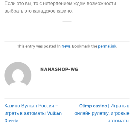
Если это вы, то с нетерпением ждем возможности
выбрать это канадское казино.
This entry was posted in
News
. Bookmark the
permalink
.
NANASHOP-WG
Казино Вулкан Россия –
Olimp casino | Играть в
играть в автоматы Vulkan
онлайн рулетку, игровые
Russia
автоматы