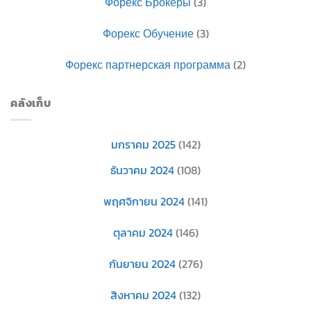
Форекс Брокеры
(3)
Форекс Обучение
(3)
Форекс партнерская программа
(2)
คลังเก็บ
มกราคม 2025
(142)
ธันวาคม 2024
(108)
พฤศจิกายน 2024
(141)
ตุลาคม 2024
(146)
กันยายน 2024
(276)
สิงหาคม 2024
(132)