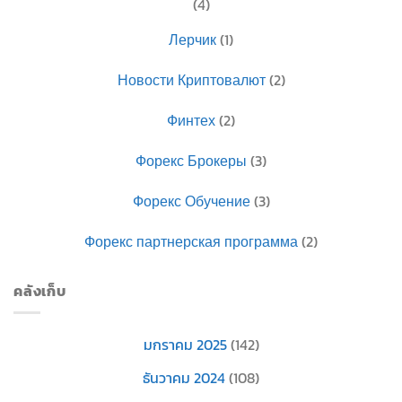
(4)
Лерчик
(1)
Новости Криптовалют
(2)
Финтех
(2)
Форекс Брокеры
(3)
Форекс Обучение
(3)
Форекс партнерская программа
(2)
คลังเก็บ
มกราคม 2025
(142)
ธันวาคม 2024
(108)