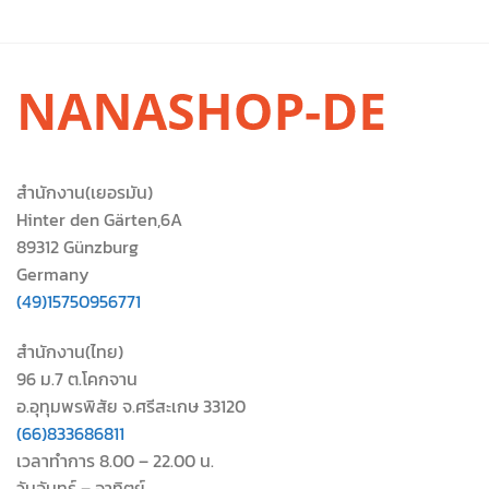
สำนักงาน(เยอรมัน)
Hinter den Gärten,6A
89312 Günzburg
Germany
(49)15750956771
สำนักงาน(ไทย)
96 ม.7 ต.โคกจาน
อ.อุทุมพรพิสัย จ.ศรีสะเกษ 33120
(66)833686811
เวลาทำการ 8.00 – 22.00 น.
วันจันทร์ – อาทิตย์