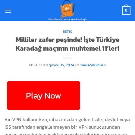
Skip
to
0
content
BET10
Milliler zafer peşinde! İşte Türkiye
Karadağ maçının muhtemel 11’leri
POSTED ON
ตุลาคม 15, 2024
BY
NANASHOP-WG
Play Now
Bir VPN kullanırken, cihazınızdan gelen trafik, devlet veya
ISS tarafından engellenmeyen bir VPN sunucusundan
geçer, bu nedenle yasaklanan web sitelerine girerken bir