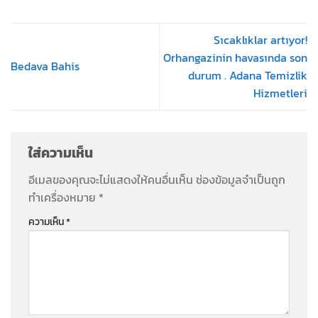
Sıcaklıklar artıyor!
Orhangazinin havasında son
Bedava Bahis
durum . Adana Temizlik
Hizmetleri
ใส่ความเห็น
อีเมลของคุณจะไม่แสดงให้คนอื่นเห็น
ช่องข้อมูลจำเป็นถูก
ทำเครื่องหมาย
*
ความเห็น
*