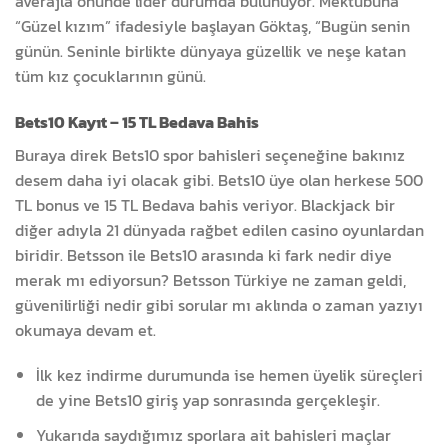
averajla önünde lider durumda bulunuyor. Mektubuna
“Güzel kızım” ifadesiyle başlayan Göktaş, “Bugün senin
günün. Seninle birlikte dünyaya güzellik ve neşe katan
tüm kız çocuklarının günü.
Bets10 Kayıt – 15 TL Bedava Bahis
Buraya direk Bets10 spor bahisleri seçeneğine bakınız
desem daha iyi olacak gibi. Bets10 üye olan herkese 500
TL bonus ve 15 TL Bedava bahis veriyor. Blackjack bir
diğer adıyla 21 dünyada rağbet edilen casino oyunlardan
biridir. Betsson ile Bets10 arasında ki fark nedir diye
merak mı ediyorsun? Betsson Türkiye ne zaman geldi,
güvenilirliği nedir gibi sorular mı aklında o zaman yazıyı
okumaya devam et.
İlk kez indirme durumunda ise hemen üyelik süreçleri
de yine Bets10 giriş yap sonrasında gerçekleşir.
Yukarıda saydığımız sporlara ait bahisleri maçlar