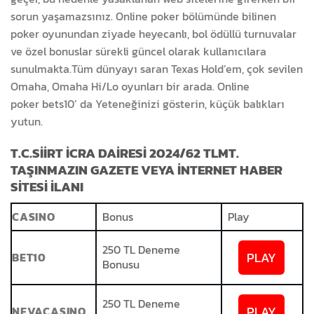
sorun yaşamazsınız. Online poker bölümünde bilinen
poker oyunundan ziyade heyecanlı, bol ödüllü turnuvalar
ve özel bonuslar sürekli güncel olarak kullanıcılara
sunulmakta.Tüm dünyayı saran Texas Hold’em, çok sevilen
Omaha, Omaha Hi/Lo oyunları bir arada. Online
poker bets10’ da Yeteneğinizi gösterin, küçük balıkları
yutun.
T.C.SİİRT İCRA DAİRESİ 2024/62 TLMT.
TAŞINMAZIN GAZETE VEYA İNTERNET HABER
SİTESİ İLANI
CASINO
Bonus
Play
250 TL Deneme
PLAY
BET10
Bonusu
250 TL Deneme
PLAY
NEVACASINO