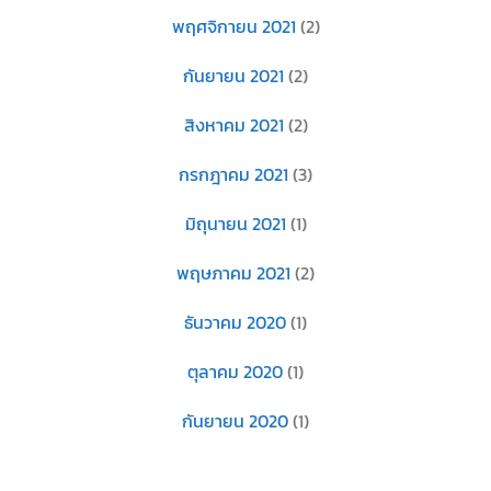
พฤศจิกายน 2021
(2)
กันยายน 2021
(2)
สิงหาคม 2021
(2)
กรกฎาคม 2021
(3)
มิถุนายน 2021
(1)
พฤษภาคม 2021
(2)
ธันวาคม 2020
(1)
ตุลาคม 2020
(1)
กันยายน 2020
(1)