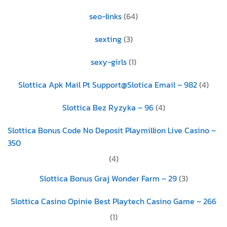
seo-links
(64)
sexting
(3)
sexy-girls
(1)
Slottica Apk Mail Pt Support@Slotica Email – 982
(4)
Slottica Bez Ryzyka – 96
(4)
Slottica Bonus Code No Deposit Playmillion Live Casino –
350
(4)
Slottica Bonus Graj Wonder Farm – 29
(3)
Slottica Casino Opinie Best Playtech Casino Game – 266
(1)