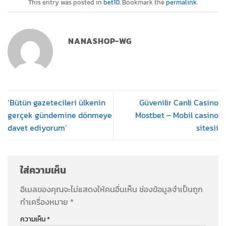
This entry was posted in
bet10
. Bookmark the
permalink
.
NANASHOP-WG
‘Bütün gazetecileri ülkenin
Güvenilir Canli Casino
gerçek gündemine dönmeye
Mostbet – Mobil casino
davet ediyorum’
sitesii
ใส่ความเห็น
อีเมลของคุณจะไม่แสดงให้คนอื่นเห็น
ช่องข้อมูลจำเป็นถูก
ทำเครื่องหมาย
*
ความเห็น
*