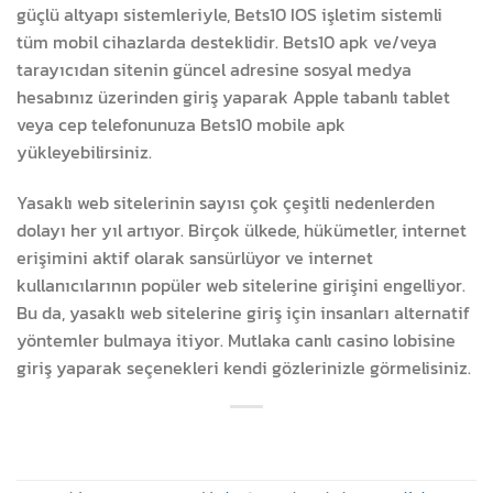
güçlü altyapı sistemleriyle, Bets10 IOS işletim sistemli
tüm mobil cihazlarda desteklidir. Bets10 apk ve/veya
tarayıcıdan sitenin güncel adresine sosyal medya
hesabınız üzerinden giriş yaparak Apple tabanlı tablet
veya cep telefonunuza Bets10 mobile apk
yükleyebilirsiniz.
Yasaklı web sitelerinin sayısı çok çeşitli nedenlerden
dolayı her yıl artıyor. Birçok ülkede, hükümetler, internet
erişimini aktif olarak sansürlüyor ve internet
kullanıcılarının popüler web sitelerine girişini engelliyor.
Bu da, yasaklı web sitelerine giriş için insanları alternatif
yöntemler bulmaya itiyor. Mutlaka canlı casino lobisine
giriş yaparak seçenekleri kendi gözlerinizle görmelisiniz.