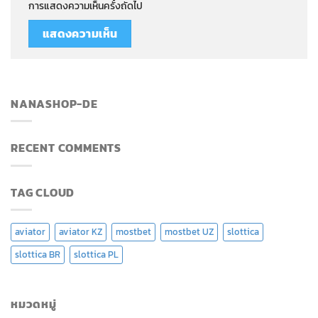
การแสดงความเห็นครั้งถัดไป
NANASHOP-DE
RECENT COMMENTS
TAG CLOUD
aviator
aviator KZ
mostbet
mostbet UZ
slottica
slottica BR
slottica PL
หมวดหมู่