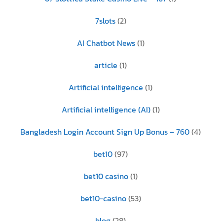
7slots
(2)
AI Chatbot News
(1)
article
(1)
Artificial intelligence
(1)
Artificial intelligence (AI)
(1)
Bangladesh Login Account Sign Up Bonus – 760
(4)
bet10
(97)
bet10 casino
(1)
bet10-casino
(53)
blog
(28)