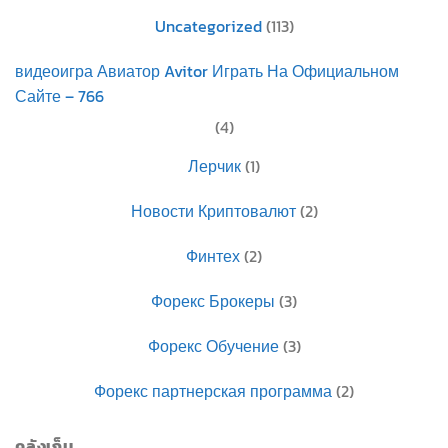
Uncategorized
(113)
видеоигра Авиатор Avitor Играть На Официальном
Сайте – 766
(4)
Лерчик
(1)
Новости Криптовалют
(2)
Финтех
(2)
Форекс Брокеры
(3)
Форекс Обучение
(3)
Форекс партнерская программа
(2)
คลังเก็บ