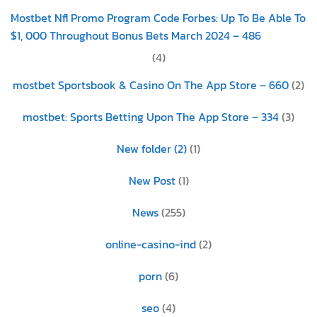
Mostbet Nfl Promo Program Code Forbes: Up To Be Able To
$1, 000 Throughout Bonus Bets March 2024 – 486
(4)
‎mostbet Sportsbook & Casino On The App Store – 660
(2)
‎mostbet: Sports Betting Upon The App Store – 334
(3)
New folder (2)
(1)
New Post
(1)
News
(255)
online-casino-ind
(2)
porn
(6)
seo
(4)