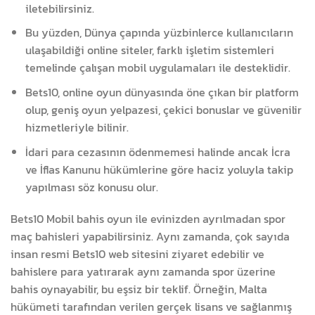
iletebilirsiniz.
Bu yüzden, Dünya çapında yüzbinlerce kullanıcıların
ulaşabildiği online siteler, farklı işletim sistemleri
temelinde çalışan mobil uygulamaları ile desteklidir.
Bets10, online oyun dünyasında öne çıkan bir platform
olup, geniş oyun yelpazesi, çekici bonuslar ve güvenilir
hizmetleriyle bilinir.
İdari para cezasının ödenmemesi halinde ancak İcra
ve İflas Kanunu hükümlerine göre haciz yoluyla takip
yapılması söz konusu olur.
Bets10 Mobil bahis oyun ile evinizden ayrılmadan spor
maç bahisleri yapabilirsiniz. Aynı zamanda, çok sayıda
insan resmi Bets10 web sitesini ziyaret edebilir ve
bahislere para yatırarak aynı zamanda spor üzerine
bahis oynayabilir, bu eşsiz bir teklif. Örneğin, Malta
hükümeti tarafından verilen gerçek lisans ve sağlanmış