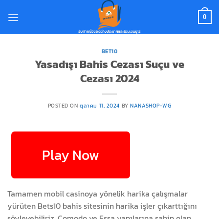
Skip
to
0
content
BET10
Yasadışı Bahis Cezası Suçu ve
Cezası 2024
POSTED ON
ตุลาคม 11, 2024
BY
NANASHOP-WG
Play Now
Tamamen mobil casinoya yönelik harika çalışmalar
yürüten Bets10 bahis sitesinin harika işler çıkarttığını
söyleyebiliriz. Comodo ve Essa yapılarına sahip olan