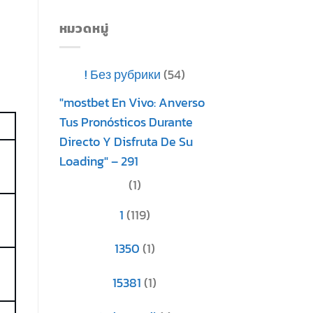
e
หมวดหมู่
! Без рубрики
(54)
"mostbet En Vivo: Anverso
Tus Pronósticos Durante
Directo Y Disfruta De Su
Loading" – 291
(1)
1
(119)
1350
(1)
15381
(1)