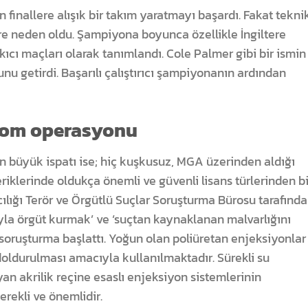
n finallere alışık bir takım yaratmayı başardı. Fakat tekni
re neden oldu. Şampiyona boyunca özellikle İngiltere
ıcı maçları olarak tanımlandı. Cole Palmer gibi bir ismin
u getirdi. Başarılı çalıştırıcı şampiyonanın ardından
com operasyonu
en büyük ispatı ise; hiç kuşkusuz, MGA üzerinden aldığı
eriklerinde oldukça önemli ve güvenli lisans türlerinden bi
ılığı Terör ve Örgütlü Suçlar Soruşturma Bürosu tarafınd
la örgüt kurmak’ ve ‘suçtan kaynaklanan malvarlığını
soruşturma başlattı. Yoğun olan poliüretan enjeksiyonlar
doldurulması amacıyla kullanılmaktadır. Sürekli su
n akrilik reçine esaslı enjeksiyon sistemlerinin
rekli ve önemlidir.