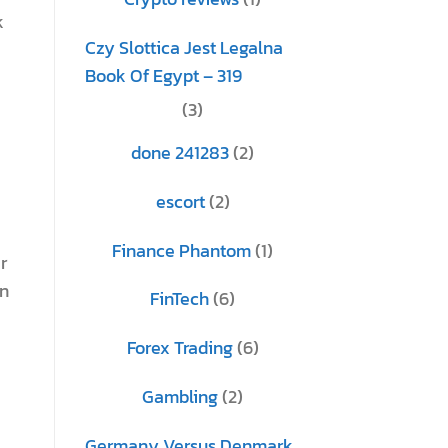
k
Czy Slottica Jest Legalna
Book Of Egypt – 319
(3)
done 241283
(2)
escort
(2)
Finance Phantom
(1)
r
an
FinTech
(6)
Forex Trading
(6)
Gambling
(2)
Germany Versus Denmark