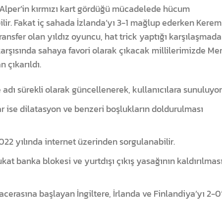
ış Alper’in kırmızı kart gördüğü mücadelede hücum
ilir. Fakat iç sahada İzlanda’yı 3-1 mağlup ederken Kerem
ransfer olan yıldız oyuncu, hat trick yaptığı karşılaşmada
karşısında sahaya favori olarak çıkacak millilerimizde Mer
 çıkarıldı.
 adı sürekli olarak güncellenerek, kullanıcılara sunuluyor
r ise dilatasyon ve benzeri boşlukların doldurulması
22 yılında internet üzerinden sorgulanabilir.
at banka blokesi ve yurtdışı çıkış yasağının kaldırılmas
cerasına başlayan İngiltere, İrlanda ve Finlandiya’yı 2-0’