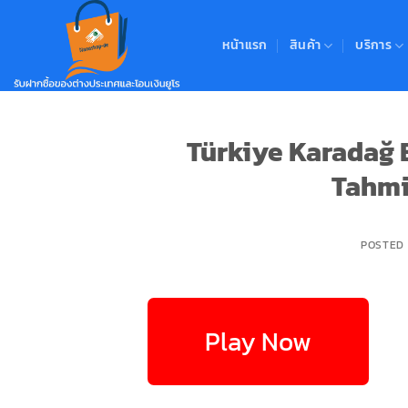
Skip
to
หน้าแรก
สินค้า
บริการ
content
Türkiye Karadağ B
Tahmi
POSTED
Play Now