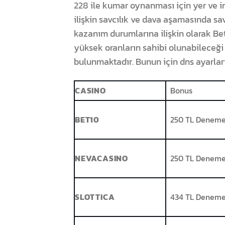
228 ile kumar oynanması için yer ve 
ilişkin savcılık ve dava aşamasında s
kazanım durumlarına ilişkin olarak Bets
yüksek oranların sahibi olunabileceği
bulunmaktadır. Bunun için dns ayarlar
CASINO
Bonus
BET10
250 TL Denem
NEVACASINO
250 TL Denem
SLOTTICA
434 TL Denem