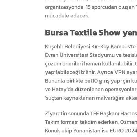
organizasyonda, 15 sporcudan oluşan Tü
mücadele edecek.
Bursa Textile Show yeni
Kırşehir Belediyesi Kır-Köy Kampüs’te 
Evran Üniversitesi Stadyumu ve tesisle
çözüm önerileri hemen kullanılabilir.
yapılabileceği bilinir. Ayrıca VPN ayar
Bununla birlikte bet10 giriş yap için k
ve Hatay’da düzenlenen operasyonlarda
‘suçtan kaynaklanan malvarlığını aklam
Ziyaretin sonunda TFF Başkanı Hacıos
Takım forması takdim ederken, Osman Ö
Konuk ekip Yunanistan ise EURO 2024’