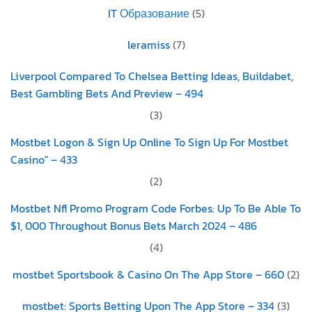
IT Образование
(5)
leramiss
(7)
Liverpool Compared To Chelsea Betting Ideas, Buildabet,
Best Gambling Bets And Preview – 494
(3)
Mostbet Logon & Sign Up Online To Sign Up For Mostbet
Casino" – 433
(2)
Mostbet Nfl Promo Program Code Forbes: Up To Be Able To
$1, 000 Throughout Bonus Bets March 2024 – 486
(4)
‎mostbet Sportsbook & Casino On The App Store – 660
(2)
‎mostbet: Sports Betting Upon The App Store – 334
(3)