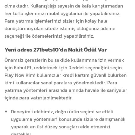
olmaktadır. Kullanışlılığı sayesin de kafa karıştırmadan
her türlü işleminizi mobil uygulama ile yapabilirsiniz.
Para yatırma işlemlerinizi sizler için kolay hale
dönüştürmüş olan sitede istemiş olduğunuz ödeme
seçeneği ile ödemelerinizi yapabilirsiniz.
Yeni adres 271bets10’da Nakit Ödül Var
Önemsiz çerezlerin bu şekilde kullanımına izin vermek
için Kabul Et, reddetmek için Reddet seçeneğini seçin.
Play Now Kimi kullanıcılar kredi kartını güvenli bulurken
kimi kullanıcılar sanal paralara yönelmektedir. Para
yatırma yöntemleri arasında anında havale ile saniyeler
içinde para yatırılabilmektedir.
Deneyimli ekibimiz, doğru ürün seçimi ve etkili
uygulama yöntemleri konusunda sizlere danışmanlık
yaparak en üst düzey sonuçları elde etmenizi
destekler.