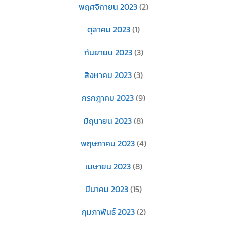
พฤศจิกายน 2023
(2)
ตุลาคม 2023
(1)
กันยายน 2023
(3)
สิงหาคม 2023
(3)
กรกฎาคม 2023
(9)
มิถุนายน 2023
(8)
พฤษภาคม 2023
(4)
เมษายน 2023
(8)
มีนาคม 2023
(15)
กุมภาพันธ์ 2023
(2)