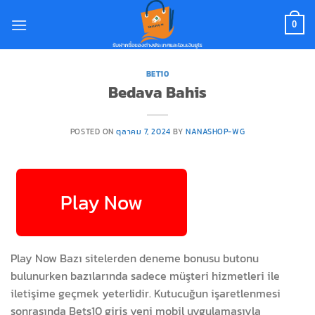
Skip
to
0
content
BET10
Bedava Bahis
POSTED ON
ตุลาคม 7, 2024
BY
NANASHOP-WG
Play Now
Play Now Bazı sitelerden deneme bonusu butonu
bulunurken bazılarında sadece müşteri hizmetleri ile
iletişime geçmek yeterlidir. Kutucuğun işaretlenmesi
sonrasında Bets10 giriş yeni mobil uygulamasıyla