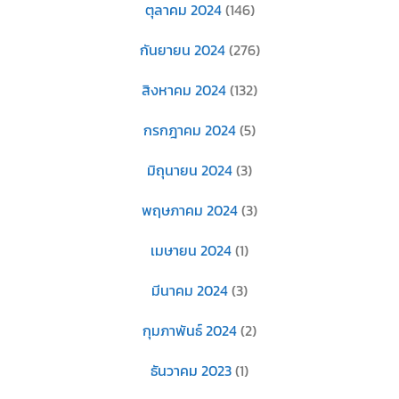
ตุลาคม 2024
(146)
กันยายน 2024
(276)
สิงหาคม 2024
(132)
กรกฎาคม 2024
(5)
มิถุนายน 2024
(3)
พฤษภาคม 2024
(3)
เมษายน 2024
(1)
มีนาคม 2024
(3)
กุมภาพันธ์ 2024
(2)
ธันวาคม 2023
(1)