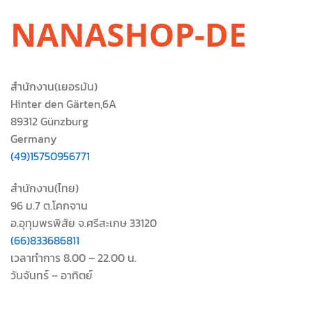
สำนักงาน(เยอรมัน)
Hinter den Gärten,6A
89312 Günzburg
Germany
(49)15750956771
สำนักงาน(ไทย)
96 ม.7 ต.โคกจาน
อ.อุทุมพรพิสัย จ.ศรีสะเกษ 33120
(66)833686811
เวลาทำการ 8.00 – 22.00 น.
วันจันทร์ – อาทิตย์