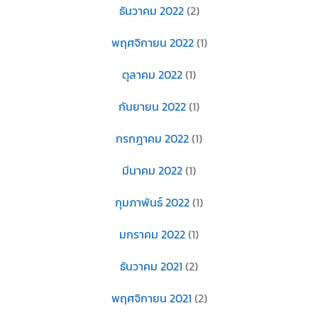
ธันวาคม 2022
(2)
พฤศจิกายน 2022
(1)
ตุลาคม 2022
(1)
กันยายน 2022
(1)
กรกฎาคม 2022
(1)
มีนาคม 2022
(1)
กุมภาพันธ์ 2022
(1)
มกราคม 2022
(1)
ธันวาคม 2021
(2)
พฤศจิกายน 2021
(2)