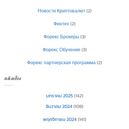
Новости Криптовалют
(2)
Финтех
(2)
Форекс Брокеры
(3)
Форекс Обучение
(3)
Форекс партнерская программа
(2)
คลังเก็บ
มกราคม 2025
(142)
ธันวาคม 2024
(108)
พฤศจิกายน 2024
(141)