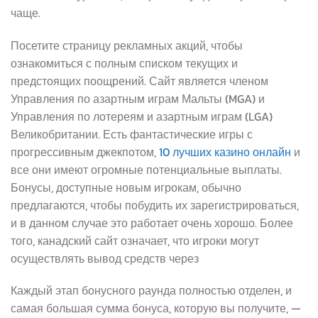
чаще.
Посетите страницу рекламных акций, чтобы
ознакомиться с полным списком текущих и
предстоящих поощрений. Сайт является членом
Управления по азартным играм Мальты (MGA) и
Управления по лотереям и азартным играм (LGA)
Великобритании. Есть фантастические игры с
прогрессивным джекпотом,
10 лучших казино онлайн
и
все они имеют огромные потенциальные выплаты.
Бонусы, доступные новым игрокам, обычно
предлагаются, чтобы побудить их зарегистрироваться,
и в данном случае это работает очень хорошо. Более
того, канадский сайт означает, что игроки могут
осуществлять вывод средств через
Каждый этап бонусного раунда полностью отделен, и
самая большая сумма бонуса, которую вы получите, —