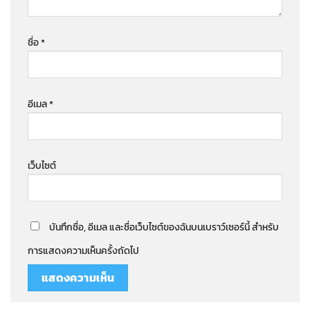
ชื่อ
*
อีเมล
*
เว็บไซต์
บันทึกชื่อ, อีเมล และชื่อเว็บไซต์ของฉันบนเบราว์เซอร์นี้ สำหรับ
การแสดงความเห็นครั้งถัดไป