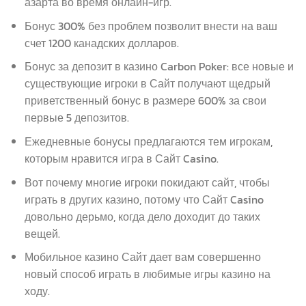
азарта во время онлайн-игр.
Бонус 300% без проблем позволит внести на ваш
счет 1200 канадских долларов.
Бонус за депозит в казино Carbon Poker: все новые и
существующие игроки в Сайт получают щедрый
приветственный бонус в размере 600% за свои
первые 5 депозитов.
Ежедневные бонусы предлагаются тем игрокам,
которым нравится игра в Сайт Casino.
Вот почему многие игроки покидают сайт, чтобы
играть в других казино, потому что Сайт Casino
довольно дерьмо, когда дело доходит до таких
вещей.
Мобильное казино Сайт дает вам совершенно
новый способ играть в любимые игры казино на
ходу.