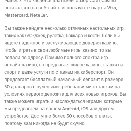
Planet 7. Что касается платежей, обзор Сайт Casino
показал, что на веб-сайте используются карты Visa,
Mastercard, Neteller.
Вы также найдете несколько отличных настольных игр,
таких как блэкджек, рулетка, баккара и кости. Если вы
ищете надежное и заслуживающее доверия казино,
чтобы играть в свои любимые игры казино, то вы
попали по адресу. Помимо полного спектра игр
онлайн-казино, он предлагает живое казино, ставки на
спорт и даже услуги по ставкам на киберспорт. Он
предлагает бесплатный начальный депозит в размере
30 долларов с нулевыми требованиями к ставкам на
условиях первого депозита для всех новых игроков. Вы
также можете играть и наслаждаться играми, которые
мы предлагаем на вашем Android, iOS или другом
устройстве. Доступно более 50 способов оплаты,
поэтому вам никогда не будет скучно.