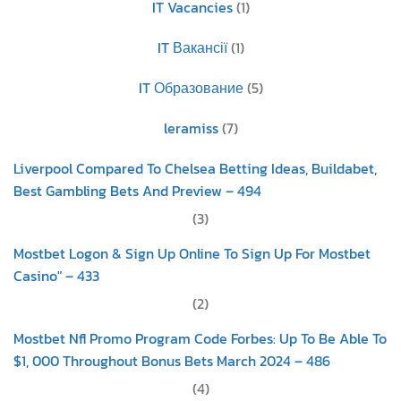
IT Vacancies
(1)
IT Вакансії
(1)
IT Образование
(5)
leramiss
(7)
Liverpool Compared To Chelsea Betting Ideas, Buildabet,
Best Gambling Bets And Preview – 494
(3)
Mostbet Logon & Sign Up Online To Sign Up For Mostbet
Casino" – 433
(2)
Mostbet Nfl Promo Program Code Forbes: Up To Be Able To
$1, 000 Throughout Bonus Bets March 2024 – 486
(4)