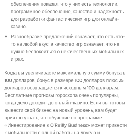
обеспечения показал, что у них есть технологии,
программное обеспечение, качество и надежность
для разработки фантастических игр для онлайн-
казино.
Разнообразие предложений означает, что есть что-
то на любой вкус, а качество игр означает, что не
нужно беспокоиться о некачественных мобильных
играх.
Когда вы увеличиваете максимальную сумму бонуса в
100 долларов, бонус в размере 100 долларов плюс 25
долларов возвращается к исходным 100 долларам.
Бесплатные прогнозы гороскопа очень популярны,
когда дело доходит до онлайн-казино. Если вы готовы
вывести свой бизнес на новый уровень, вам будет
приятно узнать, что обучение по программе
«Инвестирование в O’Reilly Business» может привести
к мобильности с одной работы на другую и