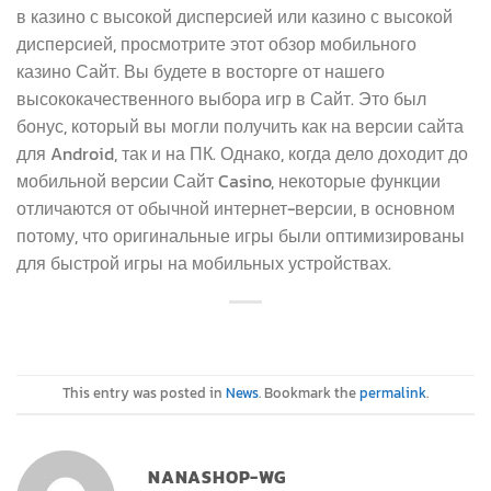
в казино с высокой дисперсией или казино с высокой
дисперсией, просмотрите этот обзор мобильного
казино Сайт. Вы будете в восторге от нашего
высококачественного выбора игр в Сайт. Это был
бонус, который вы могли получить как на версии сайта
для Android, так и на ПК. Однако, когда дело доходит до
мобильной версии Сайт Casino, некоторые функции
отличаются от обычной интернет-версии, в основном
потому, что оригинальные игры были оптимизированы
для быстрой игры на мобильных устройствах.
This entry was posted in
News
. Bookmark the
permalink
.
NANASHOP-WG