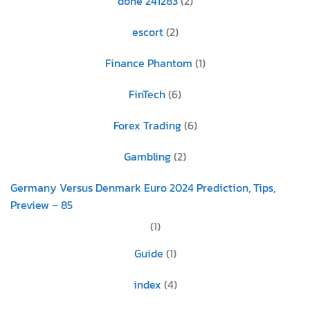
done 241283
(2)
escort
(2)
Finance Phantom
(1)
FinTech
(6)
Forex Trading
(6)
Gambling
(2)
Germany Versus Denmark Euro 2024 Prediction, Tips,
Preview – 85
(1)
Guide
(1)
index
(4)