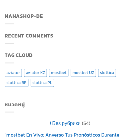
NANASHOP-DE
RECENT COMMENTS
TAG CLOUD
aviator
aviator KZ
mostbet
mostbet UZ
slottica
slottica BR
slottica PL
หมวดหมู่
! Без рубрики
(54)
"mostbet En Vivo: Anverso Tus Pronósticos Durante