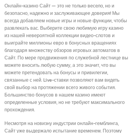
Онлайн-казино Сайт — это не только весело, но и
безопасно, надежно и заслуживающее доверия! Мы
всегда добавляем новые игры и новые функции, чтобы
развлекать вас. Выберите свою любимую игру казино
из нашей невероятной коллекции видео-слотов и
выиграйте миллионы евро в бонусных вращениях
благодаря множеству обзоров игровых автоматов в
Сайт. По мере продвижения по служебной лестнице вы
можете вносить любую сумму, а это значит, что вы
можете претендовать на бонусы и привилегии,
связанные с ней. Live-ставки позволяют вам видеть
свой выбор на протяжении всего живого события.
Большинство бонусов в нашем казино имеют
определенные условия, но не требуют максимального
прохождения.
Несмотря на новизну индустрии онлайн-гемблинга,
Сайт уже выдержало испытание временем. Поэтому