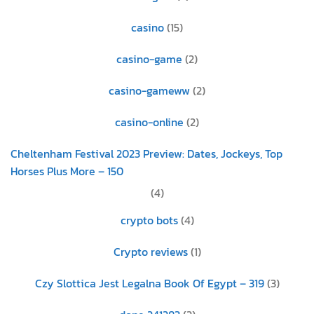
casino
(15)
casino-game
(2)
casino-gameww
(2)
casino-online
(2)
Cheltenham Festival 2023 Preview: Dates, Jockeys, Top
Horses Plus More – 150
(4)
crypto bots
(4)
Crypto reviews
(1)
Czy Slottica Jest Legalna Book Of Egypt – 319
(3)