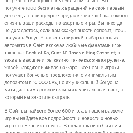
потребностей игроков в мобильном казино. Вы
получите 1000 бесплатных вращений на свой первый
депозит, а наши щедрые предложения кэшбэка помогут
снизить ваши расходы на азартные игры. Вы никогда
не догадаетесь, если вам скажут внести депозит, чтобы
получить бонус. У нас есть широкий выбор игровых
автоматов в Сайт, включая любимые фанатами игры,
такие как Book of Ra, Guns N’ Roses и King Cashalot; и
захватывающие игры казино, такие как живая рулетка,
живой блэкджек и живая баккара. Все новые игроки
получают бонусные предложения с минимальным
депозитом в 10 000 CAS, но их уникальный бонус на
матч даст вам дополнительный и уникальный шанс, в
который вы захотите сыграть.
В Сайт вы найдете более 600 игр, а в нашем разделе
игр вы найдете все подробности и новости о новых
играх по мере их выпуска. В онлайн-казино Сайт мы
предлагаем самый широкий выбор игр онлайн-казино,