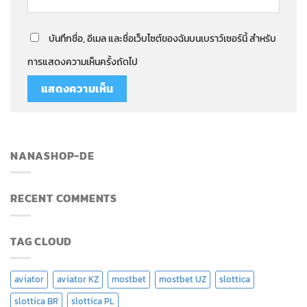
บันทึกชื่อ, อีเมล และชื่อเว็บไซต์ของฉันบนเบราว์เซอร์นี้ สำหรับ
การแสดงความเห็นครั้งถัดไป
NANASHOP-DE
RECENT COMMENTS
TAG CLOUD
aviator
aviator KZ
mostbet
mostbet UZ
slottica
slottica BR
slottica PL