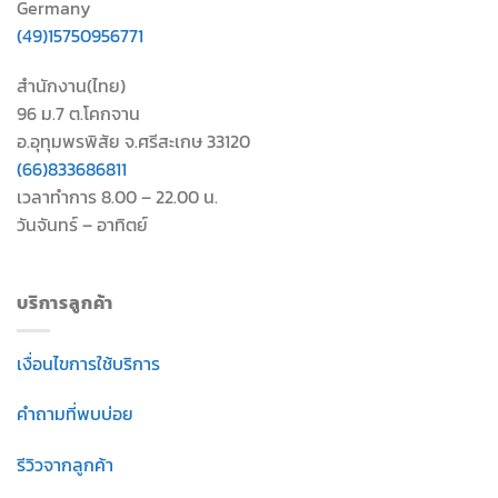
Germany
(49)15750956771
สำนักงาน(ไทย)
96 ม.7 ต.โคกจาน
อ.อุทุมพรพิสัย จ.ศรีสะเกษ 33120
(66)833686811
เวลาทำการ 8.00 – 22.00 น.
วันจันทร์ – อาทิตย์
บริการลูกค้า
เงื่อนไขการใช้บริการ
คำถามที่พบบ่อย
รีวิวจากลูกค้า