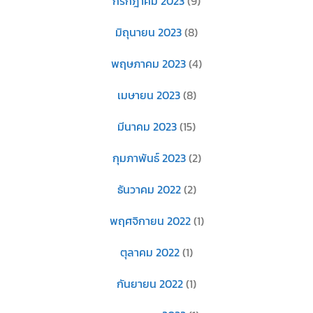
กรกฎาคม 2023
(9)
มิถุนายน 2023
(8)
พฤษภาคม 2023
(4)
เมษายน 2023
(8)
มีนาคม 2023
(15)
กุมภาพันธ์ 2023
(2)
ธันวาคม 2022
(2)
พฤศจิกายน 2022
(1)
ตุลาคม 2022
(1)
กันยายน 2022
(1)