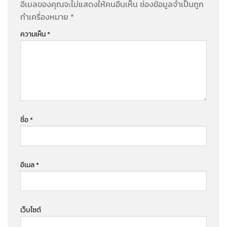
อีเมลของคุณจะไม่แสดงให้คนอื่นเห็น
ช่องข้อมูลจำเป็นถูก
ทำเครื่องหมาย
*
ความเห็น
*
ชื่อ
*
อีเมล
*
เว็บไซต์