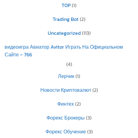
TOP
(1)
Trading Bot
(2)
Uncategorized
(113)
видеоигра Авиатор Avitor Играть На Официальном
Сайте – 766
(4)
Лерчик
(1)
Новости Криптовалют
(2)
Финтех
(2)
Форекс Брокеры
(3)
Форекс Обучение
(3)