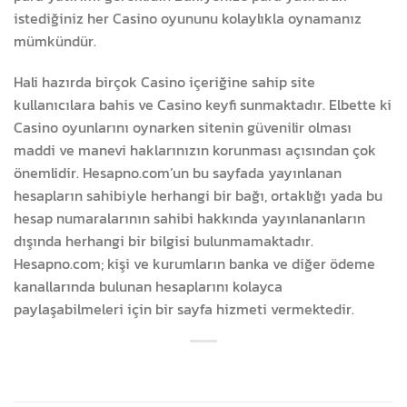
istediğiniz her Casino oyununu kolaylıkla oynamanız
mümkündür.
Hali hazırda birçok Casino içeriğine sahip site
kullanıcılara bahis ve Casino keyfi sunmaktadır. Elbette ki
Casino oyunlarını oynarken sitenin güvenilir olması
maddi ve manevi haklarınızın korunması açısından çok
önemlidir. Hesapno.com’un bu sayfada yayınlanan
hesapların sahibiyle herhangi bir bağı, ortaklığı yada bu
hesap numaralarının sahibi hakkında yayınlananların
dışında herhangi bir bilgisi bulunmamaktadır.
Hesapno.com; kişi ve kurumların banka ve diğer ödeme
kanallarında bulunan hesaplarını kolayca
paylaşabilmeleri için bir sayfa hizmeti vermektedir.