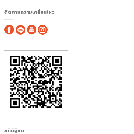
ติดตามความเคลื่อนไหว
สถิติผู้ชม