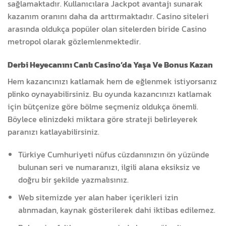
sağlamaktadır. Kullanıcılara Jackpot avantajı sunarak
kazanım oranını daha da arttırmaktadır. Casino siteleri
arasında oldukça popüler olan sitelerden biride Casino
metropol olarak gözlemlenmektedir.
Derbi Heyecanını Canlı Casino’da Yaşa Ve Bonus Kazan
Hem kazancınızı katlamak hem de eğlenmek istiyorsanız
plinko oynayabilirsiniz. Bu oyunda kazancınızı katlamak
için bütçenize göre bölme seçmeniz oldukça önemli.
Böylece elinizdeki miktara göre strateji belirleyerek
paranızı katlayabilirsiniz.
Türkiye Cumhuriyeti nüfus cüzdanınızın ön yüzünde
bulunan seri ve numaranızı, ilgili alana eksiksiz ve
doğru bir şekilde yazmalısınız.
Web sitemizde yer alan haber içerikleri izin
alınmadan, kaynak gösterilerek dahi iktibas edilemez.