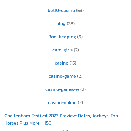
bet10-casino
(53)
blog
(28)
Bookkeeping
(9)
cam-girls
(2)
casino
(15)
casino-game
(2)
casino-gameww
(2)
casino-online
(2)
Cheltenham Festival 2023 Preview: Dates, Jockeys, Top
Horses Plus More – 150