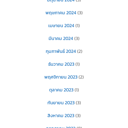
พฤษภาคม 2024
(3)
เมษายน 2024
(1)
มีนาคม 2024
(3)
กุมภาพันธ์ 2024
(2)
ธันวาคม 2023
(1)
พฤศจิกายน 2023
(2)
ตุลาคม 2023
(1)
กันยายน 2023
(3)
สิงหาคม 2023
(3)