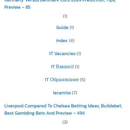
Preview – 85
(1)
Guide
(1)
index
(4)
IT Vacancies
(1)
IT Вакансії
(1)
IT Образование
(5)
leramiss
(7)
Liverpool Compared To Chelsea Betting Ideas, Buildabet,
Best Gambling Bets And Preview – 494
(3)