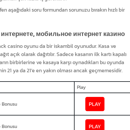
tfen aşağıdaki soru formundan sorunuzu bırakın hızlı bir
в интернете, мобильное интернет казино
ack casino oyunu da bir iskambil oyunudur. Kasa ve
ıt açık olarak dağıtılır. Sadece kasanın ilk kartı kapalı
uların birbirlerine ve kasaya karşı oynadıkları bu oyunda
nin 21 ya da 21’e en yakın olması ancak geçmemesidir.
Play
PLAY
e Bonusu
PLAY
e Bonusu