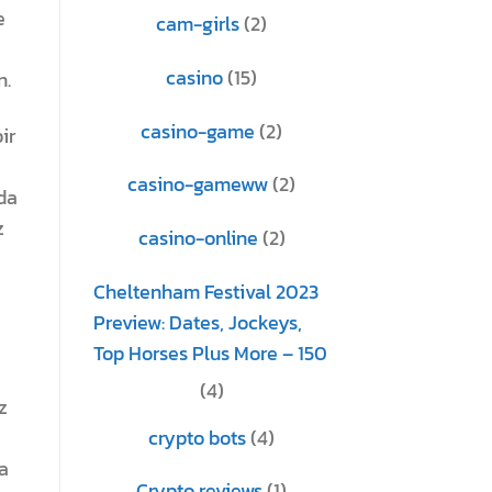
e
cam-girls
(2)
casino
(15)
n.
casino-game
(2)
ir
casino-gameww
(2)
da
z
casino-online
(2)
Cheltenham Festival 2023
Preview: Dates, Jockeys,
Top Horses Plus More – 150
(4)
z
crypto bots
(4)
a
Crypto reviews
(1)