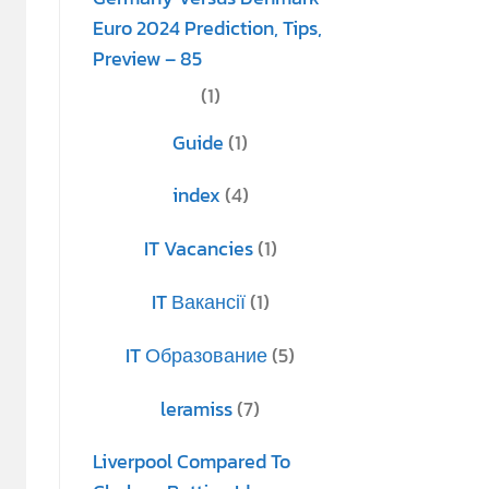
Euro 2024 Prediction, Tips,
Preview – 85
(1)
Guide
(1)
index
(4)
IT Vacancies
(1)
IT Вакансії
(1)
IT Образование
(5)
leramiss
(7)
Liverpool Compared To