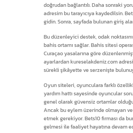
doğrudan bağlantılı. Daha sonraki yor
adresim bu tarayıcıya kaydedilsin. Bets
gidin. Sonra, sayfada bulunan giriş alan
Bu düzenleyici destek, odak noktasını
bahis ortamı sağlar. Bahis sitesi oper
Curaçao yasalarına göre düzenlenmişt
ayarlardan kureselakdeniz.com adresini
sürekli şikâyette ve serzenişte bulunu
Oyun siteleri, oyunculara farklı özell
yardım hattı sayesinde oyuncular sorun
genel olarak güvensiz ortamlar olduğu 
Ancak bu eylem üzerinde olmayan ve ku
etmek gerekiyor. Bets10 firması da bu
gelmesi ile faaliyet hayatına devam e