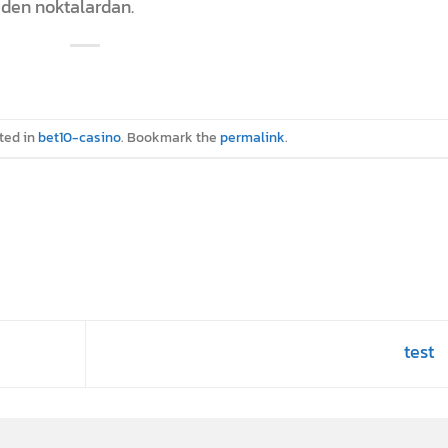
 eden noktalardan.
ted in
bet10-casino
. Bookmark the
permalink
.
test