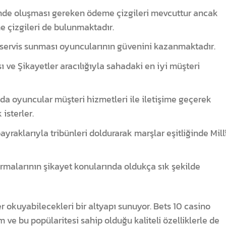
alinde oluşması gereken ödeme çizgileri mevcuttur ancak
e çizgileri de bulunmaktadır.
 servis sunması oyuncularının güvenini kazanmaktadır.
ı ve Şikayetler aracılığıyla sahadaki en iyi müşteri
a oyuncular müşteri hizmetleri ile iletişime geçerek
isterler.
bayraklarıyla tribünleri doldurarak marşlar eşitliğinde Mill
rmalarının şikayet konularında oldukça sık şekilde
r okuyabilecekleri bir altyapı sunuyor. Bets 10 casino
 ve bu popülaritesi sahip olduğu kaliteli özelliklerle de