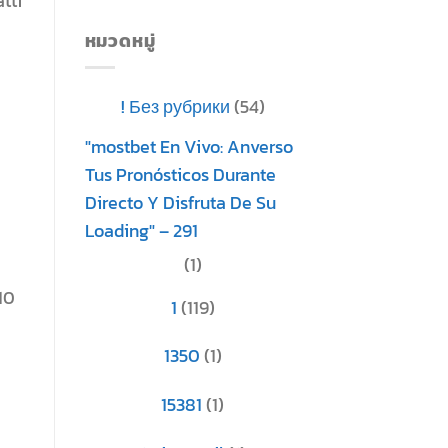
ttı
หมวดหมู่
! Без рубрики
(54)
"mostbet En Vivo: Anverso
Tus Pronósticos Durante
Directo Y Disfruta De Su
Loading" – 291
(1)
10
1
(119)
1350
(1)
15381
(1)