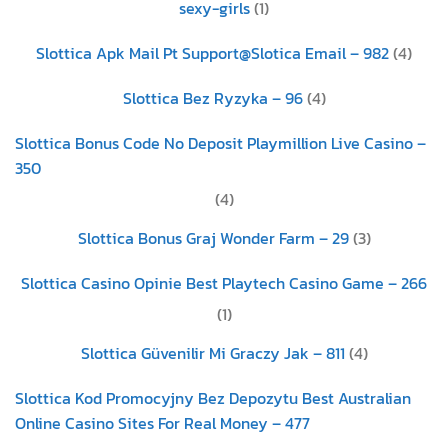
sexy-girls
(1)
Slottica Apk Mail Pt Support@Slotica Email – 982
(4)
Slottica Bez Ryzyka – 96
(4)
Slottica Bonus Code No Deposit Playmillion Live Casino –
350
(4)
Slottica Bonus Graj Wonder Farm – 29
(3)
Slottica Casino Opinie Best Playtech Casino Game – 266
(1)
Slottica Güvenilir Mi Graczy Jak – 811
(4)
Slottica Kod Promocyjny Bez Depozytu Best Australian
Online Casino Sites For Real Money – 477