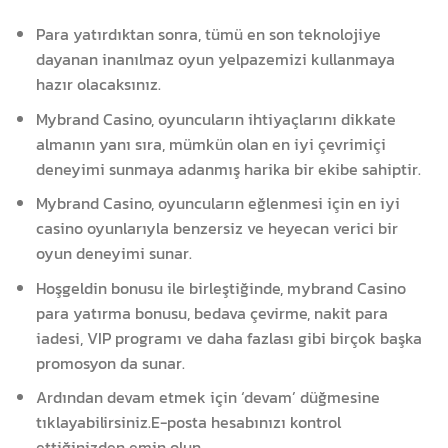
Para yatırdıktan sonra, tümü en son teknolojiye
dayanan inanılmaz oyun yelpazemizi kullanmaya
hazır olacaksınız.
Mybrand Casino, oyuncuların ihtiyaçlarını dikkate
almanın yanı sıra, mümkün olan en iyi çevrimiçi
deneyimi sunmaya adanmış harika bir ekibe sahiptir.
Mybrand Casino, oyuncuların eğlenmesi için en iyi
casino oyunlarıyla benzersiz ve heyecan verici bir
oyun deneyimi sunar.
Hoşgeldin bonusu ile birleştiğinde, mybrand Casino
para yatırma bonusu, bedava çevirme, nakit para
iadesi, VIP programı ve daha fazlası gibi birçok başka
promosyon da sunar.
Ardından devam etmek için ‘devam’ düğmesine
tıklayabilirsiniz.E-posta hesabınızı kontrol
ettiğinizden emin olun.