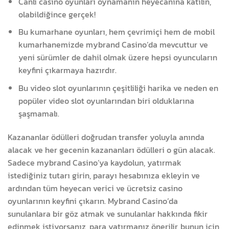
Canlı casino oyunları oynamanın heyecanına katılın,
olabildiğince gerçek!
Bu kumarhane oyunları, hem çevrimiçi hem de mobil
kumarhanemizde mybrand Casino’da mevcuttur ve
yeni sürümler de dahil olmak üzere hepsi oyuncuların
keyfini çıkarmaya hazırdır.
Bu video slot oyunlarının çeşitliliği harika ve neden en
popüler video slot oyunlarından biri olduklarına
şaşmamalı.
Kazananlar ödülleri doğrudan transfer yoluyla anında
alacak ve her gecenin kazananları ödülleri o gün alacak.
Sadece mybrand Casino’ya kaydolun, yatırmak
istediğiniz tutarı girin, parayı hesabınıza ekleyin ve
ardından tüm heyecan verici ve ücretsiz casino
oyunlarının keyfini çıkarın. Mybrand Casino’da
sunulanlara bir göz atmak ve sunulanlar hakkında fikir
edinmek istiyorsanız, para yatırmanız önerilir, bunun için