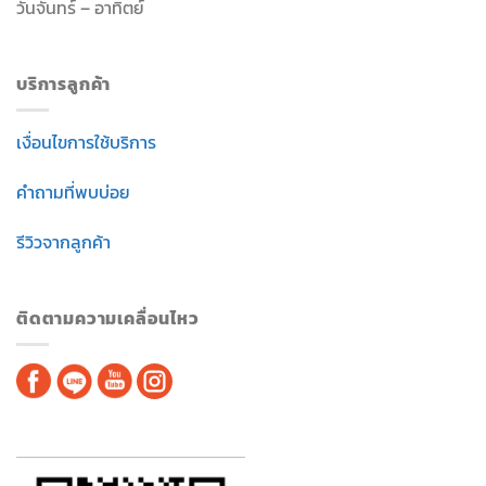
วันจันทร์ – อาทิตย์
บริการลูกค้า
เงื่อนไขการใช้บริการ
คำถามที่พบบ่อย
รีวิวจากลูกค้า
ติดตามความเคลื่อนไหว