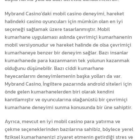
Mybrand Casino’daki mobil casino deneyimi, hareket
halindeki casino oyuncuları için mümkün olan en iyi
seçeneği sağlamak üzere tasarlanmıştır. Mobil
kumarhane uygulaması aslında çevrimiçi kumarhanenin
mobil versiyonudur ve hareket halinde de olsa çevrimiçi
kumarhaneye benzer bir deneyim sağlar. Bazı insanlar
kumarhanede para kazanmanın tek yolunun kazanmak
olduğunu düşünebilir. Bazı ciddi kumarhane
heyecanlarını deneyimlemenin başka yolları da var.
Mybrand Casino, İngiltere pazarında android siteleri için
önde gelen kumarhanelerden biri olarak kendini
kanıtlamıştır ve oyuncularına olağanüstü bir çevrimiçi
kumarhane deneyimi sunma konusunda bir üne sahiptir.
Ayrıca, mevcut en iyi mobil casino para yatırma ve
çekme seçeneklerinden bazılarına sahibiz, böylece yerel
fiziksel kumarhanenizi ziyaret etmenin getirdiği stres ve