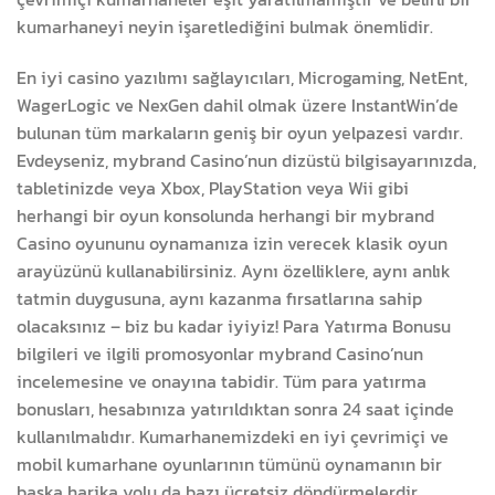
kumarhaneyi neyin işaretlediğini bulmak önemlidir.
En iyi casino yazılımı sağlayıcıları, Microgaming, NetEnt,
WagerLogic ve NexGen dahil olmak üzere InstantWin’de
bulunan tüm markaların geniş bir oyun yelpazesi vardır.
Evdeyseniz, mybrand Casino’nun dizüstü bilgisayarınızda,
tabletinizde veya Xbox, PlayStation veya Wii gibi
herhangi bir oyun konsolunda herhangi bir mybrand
Casino oyununu oynamanıza izin verecek klasik oyun
arayüzünü kullanabilirsiniz. Aynı özelliklere, aynı anlık
tatmin duygusuna, aynı kazanma fırsatlarına sahip
olacaksınız – biz bu kadar iyiyiz! Para Yatırma Bonusu
bilgileri ve ilgili promosyonlar mybrand Casino’nun
incelemesine ve onayına tabidir. Tüm para yatırma
bonusları, hesabınıza yatırıldıktan sonra 24 saat içinde
kullanılmalıdır. Kumarhanemizdeki en iyi çevrimiçi ve
mobil kumarhane oyunlarının tümünü oynamanın bir
başka harika yolu da bazı ücretsiz döndürmelerdir.