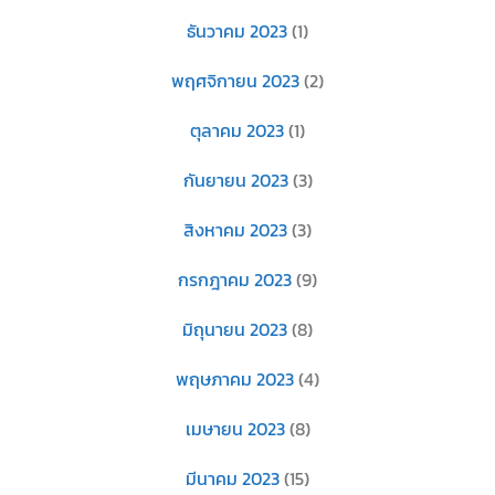
ธันวาคม 2023
(1)
พฤศจิกายน 2023
(2)
ตุลาคม 2023
(1)
กันยายน 2023
(3)
สิงหาคม 2023
(3)
กรกฎาคม 2023
(9)
มิถุนายน 2023
(8)
พฤษภาคม 2023
(4)
เมษายน 2023
(8)
มีนาคม 2023
(15)