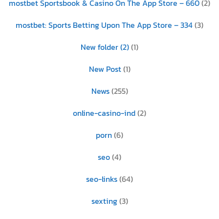
‎mostbet Sportsbook & Casino On The App Store – 660
(2)
‎mostbet: Sports Betting Upon The App Store – 334
(3)
New folder (2)
(1)
New Post
(1)
News
(255)
online-casino-ind
(2)
porn
(6)
seo
(4)
seo-links
(64)
sexting
(3)