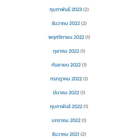
กุมภาพันธ์ 2023
(2)
ธันวาคม 2022
(2)
พฤศจิกายน 2022
(1)
ตุลาคม 2022
(1)
กันยายน 2022
(1)
กรกฎาคม 2022
(1)
มีนาคม 2022
(1)
กุมภาพันธ์ 2022
(1)
มกราคม 2022
(1)
ธันวาคม 2021
(2)