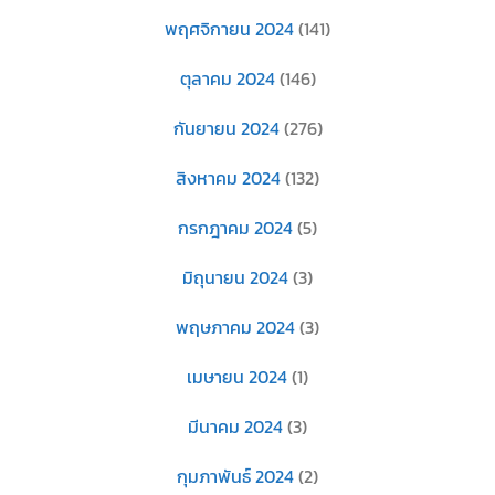
พฤศจิกายน 2024
(141)
ตุลาคม 2024
(146)
กันยายน 2024
(276)
สิงหาคม 2024
(132)
กรกฎาคม 2024
(5)
มิถุนายน 2024
(3)
พฤษภาคม 2024
(3)
เมษายน 2024
(1)
มีนาคม 2024
(3)
กุมภาพันธ์ 2024
(2)