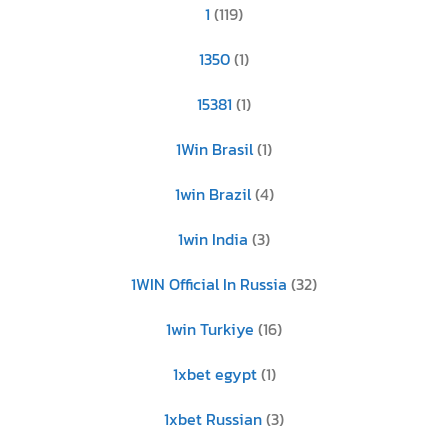
1
(119)
1350
(1)
15381
(1)
1Win Brasil
(1)
1win Brazil
(4)
1win India
(3)
1WIN Official In Russia
(32)
1win Turkiye
(16)
1xbet egypt
(1)
1xbet Russian
(3)