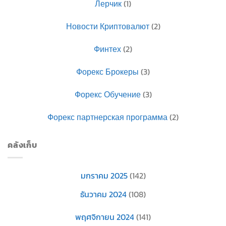
Лерчик
(1)
Новости Криптовалют
(2)
Финтех
(2)
Форекс Брокеры
(3)
Форекс Обучение
(3)
Форекс партнерская программа
(2)
คลังเก็บ
มกราคม 2025
(142)
ธันวาคม 2024
(108)
พฤศจิกายน 2024
(141)