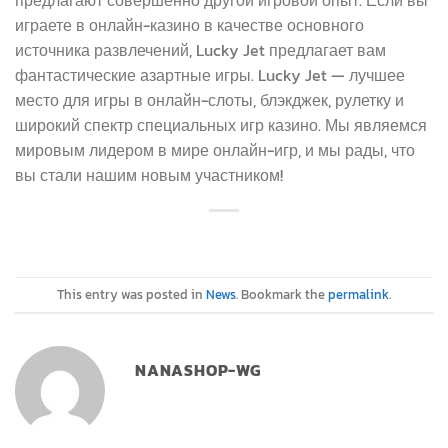
предлагают совершенно другой игровой опыт. Если вы
играете в онлайн-казино в качестве основного
источника развлечений, Lucky Jet предлагает вам
фантастические азартные игры. Lucky Jet — лучшее
место для игры в онлайн-слоты, блэкджек, рулетку и
широкий спектр специальных игр казино. Мы являемся
мировым лидером в мире онлайн-игр, и мы рады, что
вы стали нашим новым участником!
This entry was posted in
News
. Bookmark the
permalink
.
NANASHOP-WG