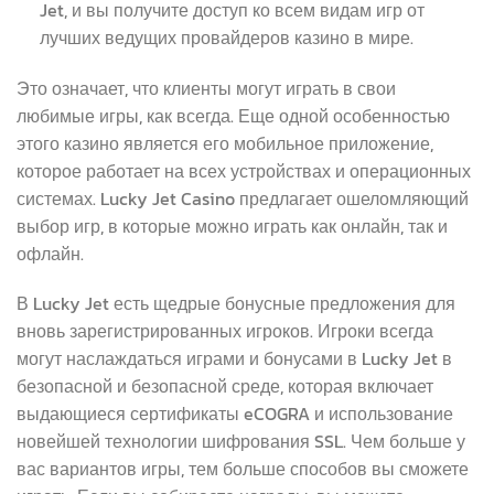
Jet, и вы получите доступ ко всем видам игр от
лучших ведущих провайдеров казино в мире.
Это означает, что клиенты могут играть в свои
любимые игры, как всегда. Еще одной особенностью
этого казино является его мобильное приложение,
которое работает на всех устройствах и операционных
системах. Lucky Jet Casino предлагает ошеломляющий
выбор игр, в которые можно играть как онлайн, так и
офлайн.
В Lucky Jet есть щедрые бонусные предложения для
вновь зарегистрированных игроков. Игроки всегда
могут наслаждаться играми и бонусами в Lucky Jet в
безопасной и безопасной среде, которая включает
выдающиеся сертификаты eCOGRA и использование
новейшей технологии шифрования SSL. Чем больше у
вас вариантов игры, тем больше способов вы сможете