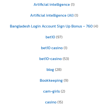
Artificial intelligence
(1)
Artificial intelligence (AI)
(1)
Bangladesh Login Account Sign Up Bonus – 760
(4)
bet10
(97)
bet10 casino
(1)
bet10-casino
(53)
blog
(28)
Bookkeeping
(9)
cam-girls
(2)
casino
(15)