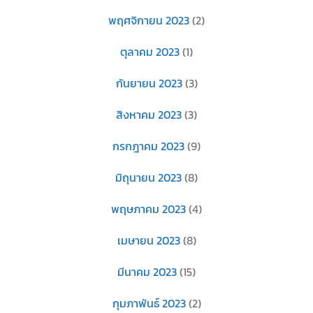
พฤศจิกายน 2023
(2)
ตุลาคม 2023
(1)
กันยายน 2023
(3)
สิงหาคม 2023
(3)
กรกฎาคม 2023
(9)
มิถุนายน 2023
(8)
พฤษภาคม 2023
(4)
เมษายน 2023
(8)
มีนาคม 2023
(15)
กุมภาพันธ์ 2023
(2)