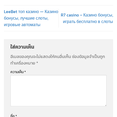
LeeBet топ казино — Казино
R7 casino – Казино бонусы,
бонусы, лучшие слоты,
играть бесплатно в слоты
игровые автоматы
ใส่ความเห็น
อีเมลของคุณจะไม่แสดงให้คนอื่นเห็น
ช่องข้อมูลจำเป็นถูก
ทำเครื่องหมาย
*
ความเห็น
*
ชื่อ
*