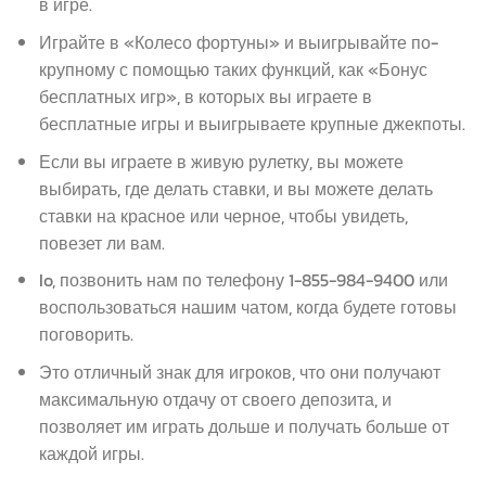
в игре.
Играйте в «Колесо фортуны» и выигрывайте по-
крупному с помощью таких функций, как «Бонус
бесплатных игр», в которых вы играете в
бесплатные игры и выигрываете крупные джекпоты.
Если вы играете в живую рулетку, вы можете
выбирать, где делать ставки, и вы можете делать
ставки на красное или черное, чтобы увидеть,
повезет ли вам.
Io, позвонить нам по телефону 1-855-984-9400 или
воспользоваться нашим чатом, когда будете готовы
поговорить.
Это отличный знак для игроков, что они получают
максимальную отдачу от своего депозита, и
позволяет им играть дольше и получать больше от
каждой игры.