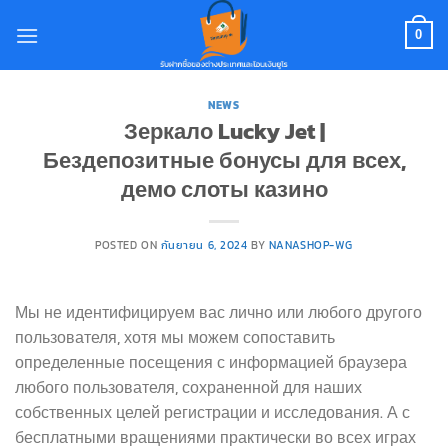
Skip
to
0
content
NEWS
Зеркало Lucky Jet |
Бездепозитные бонусы для всех,
демо слоты казино
POSTED ON
กันยายน 6, 2024
BY
NANASHOP-WG
Мы не идентифицируем вас лично или любого другого
пользователя, хотя мы можем сопоставить
определенные посещения с информацией браузера
любого пользователя, сохраненной для наших
собственных целей регистрации и исследования. А с
бесплатными вращениями практически во всех играх