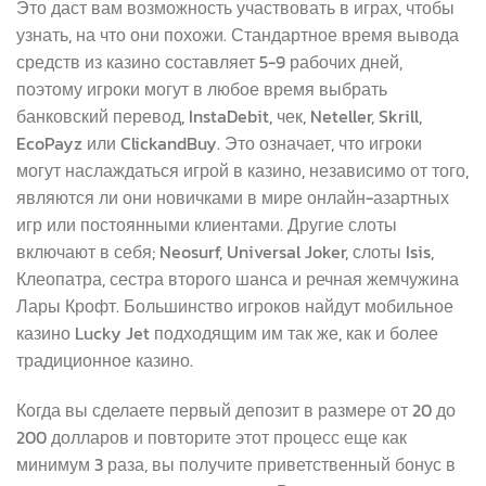
Это даст вам возможность участвовать в играх, чтобы
узнать, на что они похожи. Стандартное время вывода
средств из казино составляет 5-9 рабочих дней,
поэтому игроки могут в любое время выбрать
банковский перевод, InstaDebit, чек, Neteller, Skrill,
EcoPayz или ClickandBuy. Это означает, что игроки
могут наслаждаться игрой в казино, независимо от того,
являются ли они новичками в мире онлайн-азартных
игр или постоянными клиентами. Другие слоты
включают в себя; Neosurf, Universal Joker, слоты Isis,
Клеопатра, сестра второго шанса и речная жемчужина
Лары Крофт. Большинство игроков найдут мобильное
казино Lucky Jet подходящим им так же, как и более
традиционное казино.
Когда вы сделаете первый депозит в размере от 20 до
200 долларов и повторите этот процесс еще как
минимум 3 раза, вы получите приветственный бонус в