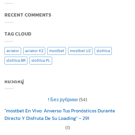
RECENT COMMENTS
TAG CLOUD
aviator
aviator KZ
mostbet
mostbet UZ
slottica
slottica BR
slottica PL
หมวดหมู่
! Без рубрики
(54)
"mostbet En Vivo: Anverso Tus Pronósticos Durante
Directo Y Disfruta De Su Loading" – 291
(1)