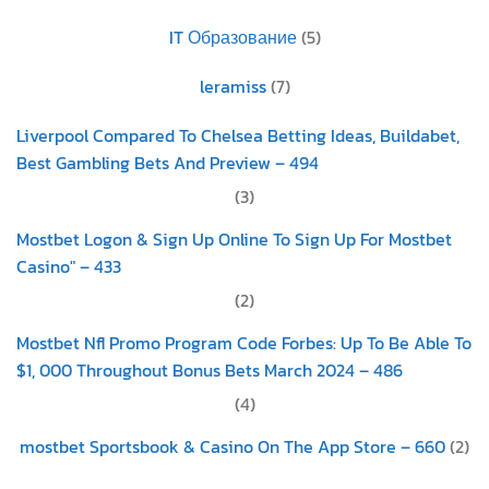
IT Образование
(5)
leramiss
(7)
Liverpool Compared To Chelsea Betting Ideas, Buildabet,
Best Gambling Bets And Preview – 494
(3)
Mostbet Logon & Sign Up Online To Sign Up For Mostbet
Casino" – 433
(2)
Mostbet Nfl Promo Program Code Forbes: Up To Be Able To
$1, 000 Throughout Bonus Bets March 2024 – 486
(4)
‎mostbet Sportsbook & Casino On The App Store – 660
(2)