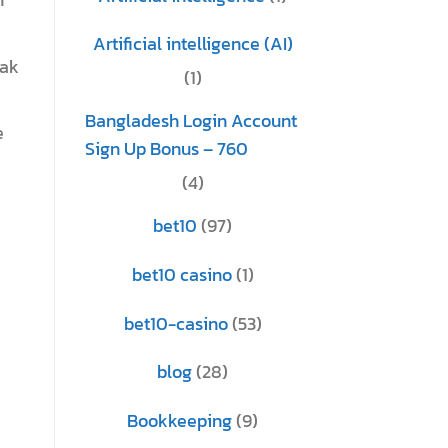
n
Artificial intelligence (AI)
rak
(1)
Bangladesh Login Account
e
Sign Up Bonus – 760
(4)
bet10
(97)
bet10 casino
(1)
bet10-casino
(53)
blog
(28)
Bookkeeping
(9)