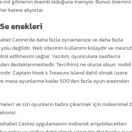
ra mil gitmenin önemli olduğuna inanıyor. Bunun önemini
er karara alıyorlar.
Se enekleri
habet Casino’da daha fazla oynamanıza ve daha fazla
lu değildir. Web sitesinin kullanımı kolaydır ve mevcut
ntrol edilmesini sağlar. Yazılım, oyunculara saatlerce
an desteklenmektedir. Tercihiniz ne olursa olsun, mobil
ır. Captain Hook’s Treasure Island dahil olmak üzere
ve masa oyunlarına kadar 500’den fazla oyun arasından
meleri ve sizi oyunların tadını çıkarmak için mükemmel b
aksınız.
habet Casino uygulamasını indirerek erişebilecekleri