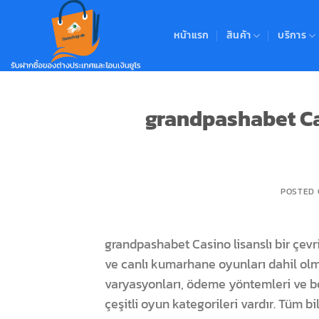
Skip
to
หน้าแรก
สินค้า
บริการ
content
grandpashabet Can
POSTED
grandpashabet Casino lisanslı bir çevr
ve canlı kumarhane oyunları dahil ol
varyasyonları, ödeme yöntemleri ve bo
çeşitli oyun kategorileri vardır. Tüm bi