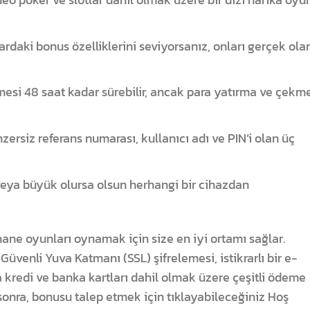
ideo poker ve slotlar dahil olmak üzere bir dizi harika oyu
daki bonus özelliklerini seviyorsanız, onları gerçek ola
esi 48 saat kadar sürebilir, ancak para yatırma ve çekm
nzersiz referans numarası, kullanıcı adı ve PIN’i olan üç
ya büyük olursa olsun herhangi bir cihazdan
ne oyunları oynamak için size en iyi ortamı sağlar.
üvenli Yuva Katmanı (SSL) şifrelemesi, istikrarlı bir e-
a kredi ve banka kartları dahil olmak üzere çeşitli ödeme
sonra, bonusu talep etmek için tıklayabileceğiniz Hoş