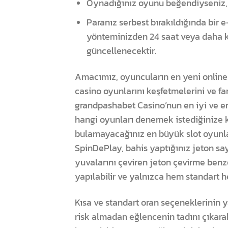
Oynadığınız oyunu beğendiyseniz, 
Paranız serbest bırakıldığında bir e
yönteminizden 24 saat veya daha k
güncellenecektir.
Amacımız, oyuncuların en yeni online c
casino oyunlarını keşfetmelerini ve far
grandpashabet Casino’nun en iyi ve en 
hangi oyunları denemek istediğinize k
bulamayacağınız en büyük slot oyunlar
SpinDePlay, bahis yaptığınız jeton say
yuvalarını çeviren jeton çevirme benze
yapılabilir ve yalnızca hem standart he
Kısa ve standart oran seçeneklerinin yan
risk almadan eğlencenin tadını çıkarab