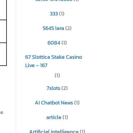
333
(1)
5645 lera
(2)
6084
(1)
67 Slottica Stake Casino
Live – 167
(1)
7slots
(2)
AI Chatbot News
(1)
le
article
(1)
Artificial intelligence
(1)