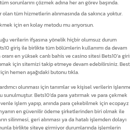
n tüm sorunlarını çözmek adına her an görev başında.
 olan tüm hizmetlerin alınmasında da sakınca yoktur.
ekmek için en kolay metodu mu arıyorsun.
uğu verilerin ifşasına yönelik hiçbir olumsuz durum
s10 giriş ile birlikte tüm bölümlerin kullanımı da devam
 oranı en yüksek canlı bahis ve casino sitesi Bets10’a giri
pmak için sitemizi takip etmeye devam edebilirsiniz. Bes
için hemen aşağıdaki butonu tıkla.
rdımcı olunması için tanımlar ve kişisel verilerin işlenm
su sunulmuştur. Bets10‘da para yatırmak ve para çekmek
üvenle işlem yapıp, anında para çekebilmek için ecopayz
nyanın en güvenilir ödeme şirketlerinden biri olmak ile
n silinmesi, geri alınması ya da hatalı işlemden dolayı
nunla birlikte siteye girmiyor durumlarında işlemlerin