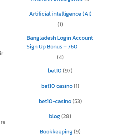
Artificial intelligence (AI)
(1)
Bangladesh Login Account
Sign Up Bonus – 760
r.
(4)
bet10
(97)
bet10 casino
(1)
bet10-casino
(53)
blog
(28)
ere
Bookkeeping
(9)