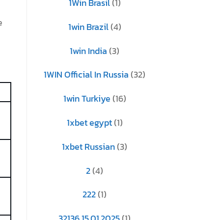
1Win Brasil
(1)
e
1win Brazil
(4)
1win India
(3)
1WIN Official In Russia
(32)
1win Turkiye
(16)
1xbet egypt
(1)
1xbet Russian
(3)
2
(4)
222
(1)
32136 15.01.2025
(1)