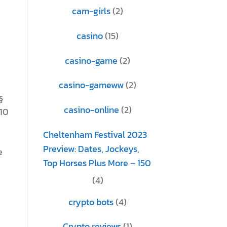
cam-girls
(2)
casino
(15)
casino-game
(2)
casino-gameww
(2)
ş
casino-online
(2)
t10
Cheltenham Festival 2023
Preview: Dates, Jockeys,
e
Top Horses Plus More – 150
(4)
crypto bots
(4)
Crypto reviews
(1)