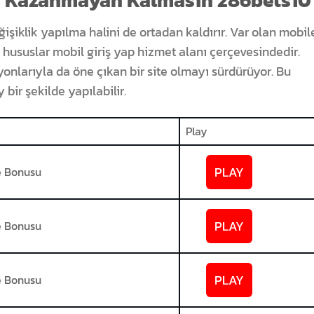
değişiklik yapılma halini de ortadan kaldırır. Var olan mobil
m hususlar mobil giriş yap hizmet alanı çerçevesindedir.
siyonlarıyla da öne çıkan bir site olmayı sürdürüyor. Bu
bir şekilde yapılabilir.
Play
PLAY
e Bonusu
PLAY
e Bonusu
PLAY
e Bonusu