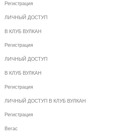
Регистрация
ЛИЧНЫЙ ДОСТУП
В КЛУБ ВУЛКАН
Регистрация
ЛИЧНЫЙ ДОСТУП
В КЛУБ ВУЛКАН
Регистрация
ЛИЧНЫЙ ДОСТУП В КЛУБ ВУЛКАН
Регистрация
Вегас