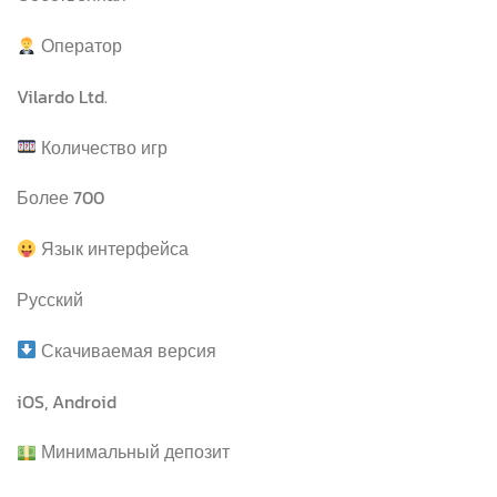
Оператор
Vilardo Ltd.
Количество игр
Более 700
Язык интерфейса
Русский
Скачиваемая версия
iOS, Android
Минимальный депозит