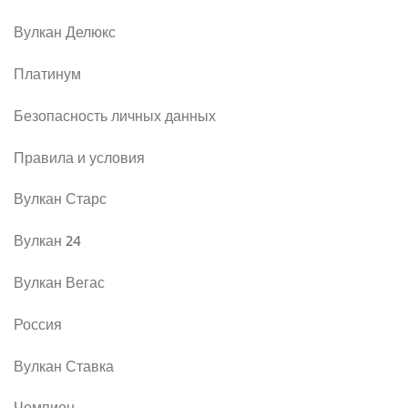
Вулкан Делюкс
Платинум
Безопасность личных данных
Правила и условия
Вулкан Старс
Вулкан 24
Вулкан Вегас
Россия
Вулкан Ставка
Чемпион