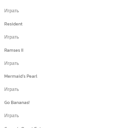
Играть
Resident
Играть
Ramses II
Играть
Mermaid’s Pearl
Играть
Go Bananas!
Играть