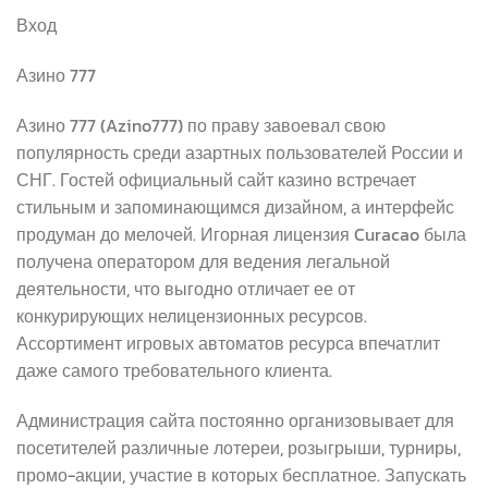
Вход
Азино 777
Азино 777 (Azino777) по праву завоевал свою
популярность среди азартных пользователей России и
СНГ. Гостей официальный сайт казино встречает
стильным и запоминающимся дизайном, а интерфейс
продуман до мелочей. Игорная лицензия Curacao была
получена оператором для ведения легальной
деятельности, что выгодно отличает ее от
конкурирующих нелицензионных ресурсов.
Ассортимент игровых автоматов ресурса впечатлит
даже самого требовательного клиента.
Администрация сайта постоянно организовывает для
посетителей различные лотереи, розыгрыши, турниры,
промо-акции, участие в которых бесплатное. Запускать