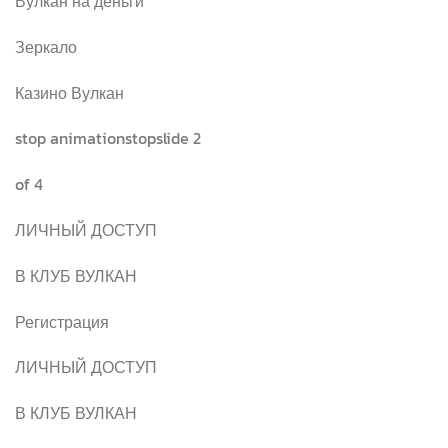
Вулкан на деньги
Зеркало
Казино Вулкан
stop animationstopslide 2
of 4
ЛИЧНЫЙ ДОСТУП
В КЛУБ ВУЛКАН
Регистрация
ЛИЧНЫЙ ДОСТУП
В КЛУБ ВУЛКАН