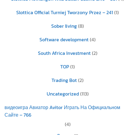
Slottica Official Turniej Tworzony Przez – 241
(1)
Sober living
(8)
Software development
(4)
South Africa Investment
(2)
TOP
(1)
Trading Bot
(2)
Uncategorized
(113)
видеоигра Авиатор Avitor Играть На Официальном
Сайте – 766
(4)