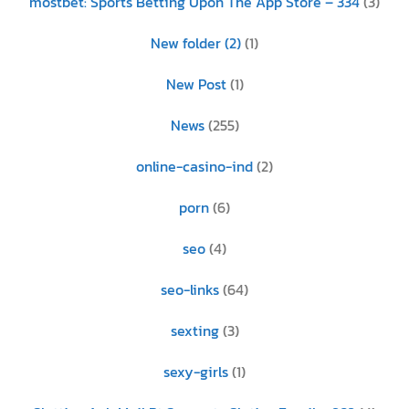
‎mostbet: Sports Betting Upon The App Store – 334
(3)
New folder (2)
(1)
New Post
(1)
News
(255)
online-casino-ind
(2)
porn
(6)
seo
(4)
seo-links
(64)
sexting
(3)
sexy-girls
(1)