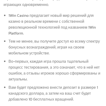
играющих одновременно.
1Win Casino предлагает новый мир решений для
казино в реальном времени с собственной
революционной технологией под названием 1Win
Platform.
Тем не менее, вы получите доступ ко всему спектру
бонусных вознаграждений, играя на своем
мобильном устройстве.
Во-первых, каждая игра прошла тщательный
процесс тестирования, а это означает, что в ней нет
ошибок, а отзывы игроков хорошо сформированы и
актуальны.
Вам будет предложено внести депозит в размере 1
канадского доллара, а затем на ваш счет будет
добавлено 10 бесплатных вращений.