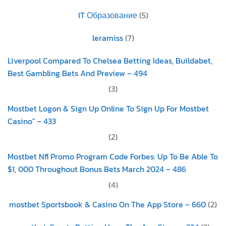
IT Образование
(5)
leramiss
(7)
Liverpool Compared To Chelsea Betting Ideas, Buildabet,
Best Gambling Bets And Preview – 494
(3)
Mostbet Logon & Sign Up Online To Sign Up For Mostbet
Casino" – 433
(2)
Mostbet Nfl Promo Program Code Forbes: Up To Be Able To
$1, 000 Throughout Bonus Bets March 2024 – 486
(4)
‎mostbet Sportsbook & Casino On The App Store – 660
(2)