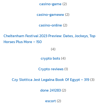
casino-game
(2)
casino-gameww
(2)
casino-online
(2)
Cheltenham Festival 2023 Preview: Dates, Jockeys, Top
Horses Plus More – 150
(4)
crypto bots
(4)
Crypto reviews
(1)
Czy Slottica Jest Legalna Book Of Egypt – 319
(3)
done 241283
(2)
escort
(2)