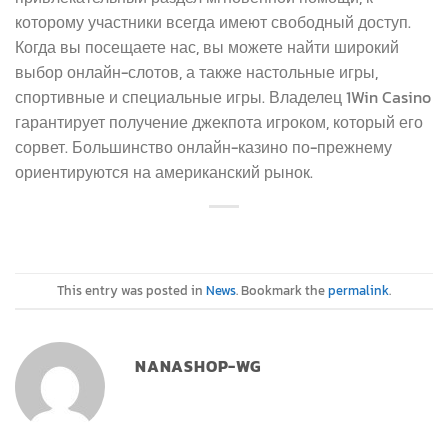
которому участники всегда имеют свободный доступ.
Когда вы посещаете нас, вы можете найти широкий
выбор онлайн-слотов, а также настольные игры,
спортивные и специальные игры. Владелец 1Win Casino
гарантирует получение джекпота игроком, который его
сорвет. Большинство онлайн-казино по-прежнему
ориентируются на американский рынок.
This entry was posted in
News
. Bookmark the
permalink
.
NANASHOP-WG