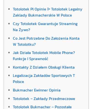
Totolotek Pl Opinie ᐉ Totolotek Legalny
Zaklady Bukmacherskie W Polsce
Czy Totolotek Gwarantuje Streaming
Na Żywo?
Co Jest Potrzebne Do Założenia Konta
W Totolotku?
Jak Działa Totolotek Mobile Phone?
Funkcje I Sprawność
Kontakty Z Działem Obsługi Klienta
Legalizacja Zakładów Sportowych T
Polsce
Bukmacher Ewinner Opinia
Totolotek – Zakłady Przedmeczowe
Totolotek Bukmacher – Pozostałe