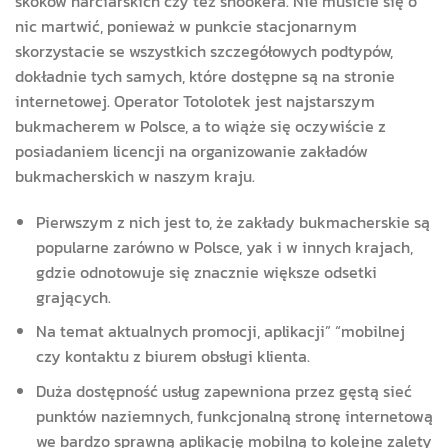
skoków narciarskich czy też snookera. Nie musicie się o
nic martwić, ponieważ w punkcie stacjonarnym
skorzystacie se wszystkich szczegółowych podtypów,
dokładnie tych samych, które dostępne są na stronie
internetowej. Operator Totolotek jest najstarszym
bukmacherem w Polsce, a to wiąże się oczywiście z
posiadaniem licencji na organizowanie zakładów
bukmacherskich w naszym kraju.
Pierwszym z nich jest to, że zakłady bukmacherskie są
popularne zarówno w Polsce, yak i w innych krajach,
gdzie odnotowuje się znacznie większe odsetki
grających.
Na temat aktualnych promocji, aplikacji” “mobilnej
czy kontaktu z biurem obsługi klienta.
Duża dostępność usług zapewniona przez gęstą sieć
punktów naziemnych, funkcjonalną stronę internetową
we bardzo sprawną aplikację mobilną to kolejne zalety