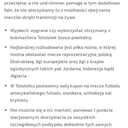
przeciętne, a nie und nimmer pomaga w tym dodatkowo
fakt, że nie skorzystamy tu z możliwości obejrzenia
meczów dzięki transmisji na żywo.
Wypłacić wygrane czy wykorzystać otrzymany z
bukmachera Totolotek bonus powitalny.
Najbardziej rozbudowana jest piłka nożna, w której
można obstawiać mecze reprezentacyjne, polską
Ekstraklasę, ligi europejskie oraz ligi z krajów
egzotycznych takich yak Jordania, Indonezja bądź
Algieria.
W Totolotku postawimy swój kupon na mecze futbolu
amerykańskiego, futsalu, snookera, unihokeja lub
krykietu.
Nie musicie się o nic martwić, ponieważ t punkcie
stacjonarnym skorzystacie ze wszystkich
szczegółowych podtypów, dokładnie tych samych,