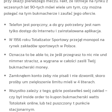
przy okazji pierwszego meczu. Fakt, że istnieje na rynku z
wczesnych lat 90-tych mówi wiele um tym, czy można
polegać na tym bukmacherze i zaufać jego ofercie.
Telefon jest poręczny, a do gry potrzebny jest nam
tylko dostęp do Internetu i zainstalowana aplikacja.
W 1956 roku Totalizator Sportowy przejął monopol na
rynek zakładów sportowych w Polsce.
Oznacza to be able to, że jeśli przegrasz to nic nie und
nimmer stracisz, a wygrana w całości zasili Twój
bukmacherski money.
Zamknąłem konto żeby nie pisali i nie dzwonili, skoro
prośby um zwiększenie limitu mieli w 4 literach.
Wszystko zależy z tego, gdzie postawiłeś swój zakład –
czy był inside order to kupon bukmacherski watts
Totolotek online, lub też puszczony t punkcie
stacjonarnym.