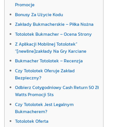
Promocje
Bonusy Za Użycie Kodu
Zakłady Bukmacherskie – Piłka Nożna
Totolotek Bukmacher – Ocena Strony
Z Aplikacji Mobilnej Totolotek”
“[newline]zakłady Na Gry Karciane
Bukmacher Totolotek – Recenzja
Czy Totolotek Oferuje Zakład
Bezpieczny?
Odbierz Cotygodniowy Cash Return 50 Zł
Watts Promocji Sts
Czy Totolotek Jest Legalnym
Bukmacherem?
Totolotek Oferta