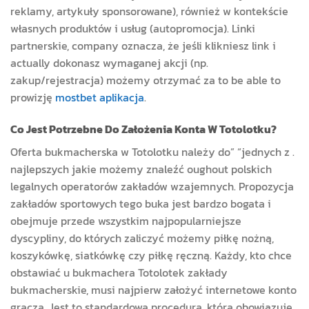
reklamy, artykuły sponsorowane), również w kontekście
własnych produktów i usług (autopromocja). Linki
partnerskie, company oznacza, że jeśli klikniesz link i
actually dokonasz wymaganej akcji (np.
zakup/rejestracja) możemy otrzymać za to be able to
prowizję
mostbet aplikacja
.
Co Jest Potrzebne Do Założenia Konta W Totolotku?
Oferta bukmacherska w Totolotku należy do” “jednych z .
najlepszych jakie możemy znaleźć oughout polskich
legalnych operatorów zakładów wzajemnych. Propozycja
zakładów sportowych tego buka jest bardzo bogata i
obejmuje przede wszystkim najpopularniejsze
dyscypliny, do których zaliczyć możemy piłkę nożną,
koszykówkę, siatkówkę czy piłkę ręczną. Każdy, kto chce
obstawiać u bukmachera Totolotek zakłady
bukmacherskie, musi najpierw założyć internetowe konto
gracza. Jest to standardowa procedura, która obowiązuje