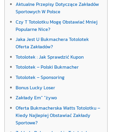
Aktualne Przepisy Dotyczące Zakładów
Sportowych W Polsce
Czy T Totolotku Mogę Obstawiać Mniej
Popularne Nice?
Jaka Jest U Bukmachera Totolotek
Oferta Zakładów?
Totolotek : Jak Sprawdzić Kupon
Totolotek – Polski Bukmacher
Totolotek – Sponsoring
Bonus Lucky Loser
Zakłady Em” “żywo
Oferta Bukmacherska Watts Totolotku –
Kiedy Najlepiej Obstawiać Zakłady
Sportowe?