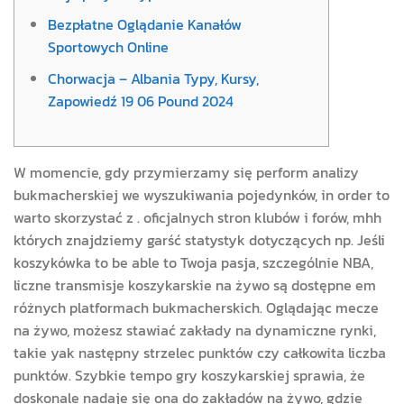
Bezpłatne Oglądanie Kanałów
Sportowych Online
Chorwacja – Albania Typy, Kursy,
Zapowiedź 19 06 Pound 2024
W momencie, gdy przymierzamy się perform analizy
bukmacherskiej we wyszukiwania pojedynków, in order to
warto skorzystać z . oficjalnych stron klubów i forów, mhh
których znajdziemy garść statystyk dotyczących np. Jeśli
koszykówka to be able to Twoja pasja, szczególnie NBA,
liczne transmisje koszykarskie na żywo są dostępne em
różnych platformach bukmacherskich. Oglądając mecze
na żywo, możesz stawiać zakłady na dynamiczne rynki,
takie yak następny strzelec punktów czy całkowita liczba
punktów. Szybkie tempo gry koszykarskiej sprawia, że
doskonale nadaje się ona do zakładów na żywo, gdzie