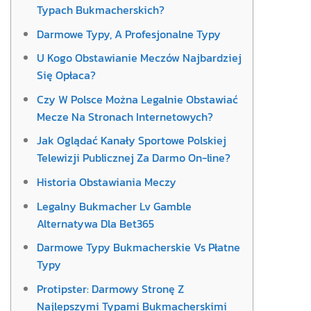
Typach Bukmacherskich?
Darmowe Typy, A Profesjonalne Typy
U Kogo Obstawianie Meczów Najbardziej
Się Opłaca?
Czy W Polsce Można Legalnie Obstawiać
Mecze Na Stronach Internetowych?
Jak Oglądać Kanały Sportowe Polskiej
Telewizji Publicznej Za Darmo On-line?
Historia Obstawiania Meczy
Legalny Bukmacher Lv Gamble
Alternatywa Dla Bet365
Darmowe Typy Bukmacherskie Vs Płatne
Typy
Protipster: Darmowy Stronę Z
Najlepszymi Typami Bukmacherskimi