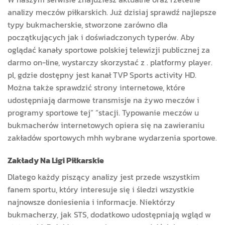
analizy meczów piłkarskich. Już dzisiaj sprawdź najlepsze
typy bukmacherskie, stworzone zarówno dla
początkujących jak i doświadczonych typerów. Aby
oglądać kanały sportowe polskiej telewizji publicznej za
darmo on-line, wystarczy skorzystać z . platformy player.
pl, gdzie dostępny jest kanał TVP Sports activity HD.
Można także sprawdzić strony internetowe, które
udostępniają darmowe transmisje na żywo meczów i
programy sportowe tej” “stacji. Typowanie meczów u
bukmacherów internetowych opiera się na zawieraniu
zakładów sportowych mhh wybrane wydarzenia sportowe.
Zakłady Na Ligi Piłkarskie
Dlatego każdy piszący analizy jest przede wszystkim
fanem sportu, który interesuje się i śledzi wszystkie
najnowsze doniesienia i informacje. Niektórzy
bukmacherzy, jak STS, dodatkowo udostępniają wgląd w