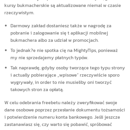
kursy bukmacherskie są aktualizowane niemal w czasie
rzeczywistym.
Darmowy zakład dostaniesz także w nagrodę za
pobranie i zalogowanie się t aplikacji mobilnej
bukmachera albo za udział w promocjach.
To jednak?e nie spotka cię na MightyTips, ponieważ
my nie sprzedajemy płatnych typów.
Tak naprawdę, gdyby osoby tworzące tego typu strony
i actually pobierające „wpisowe” rzeczywiście sporo
wygrywały, in order to nie musieliby oni tworzyć
takowych stron za opłatą.
W celu odebrania freebetu należy zweryfikować swoje
dane osobowe poprzez przesłanie dokumentu tożsamości
i potwierdzenie numeru konta bankowego. Jeśli jeszcze
zastanawiasz się, czy warto się pobawić, spróbować