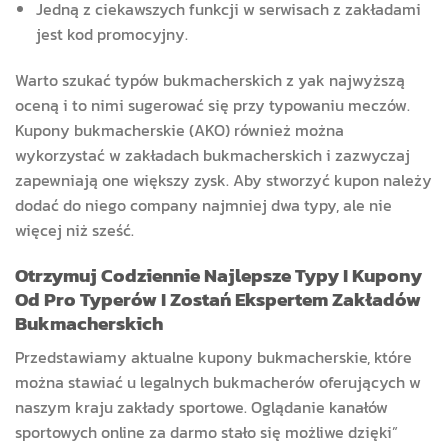
Jedną z ciekawszych funkcji w serwisach z zakładami
jest kod promocyjny.
Warto szukać typów bukmacherskich z yak najwyższą
oceną i to nimi sugerować się przy typowaniu meczów.
Kupony bukmacherskie (AKO) również można
wykorzystać w zakładach bukmacherskich i zazwyczaj
zapewniają one większy zysk. Aby stworzyć kupon należy
dodać do niego company najmniej dwa typy, ale nie
więcej niż sześć.
Otrzymuj Codziennie Najlepsze Typy I Kupony
Od Pro Typerów I Zostań Ekspertem Zakładów
Bukmacherskich
Przedstawiamy aktualne kupony bukmacherskie, które
można stawiać u legalnych bukmacherów oferujących w
naszym kraju zakłady sportowe. Oglądanie kanałów
sportowych online za darmo stało się możliwe dzięki”