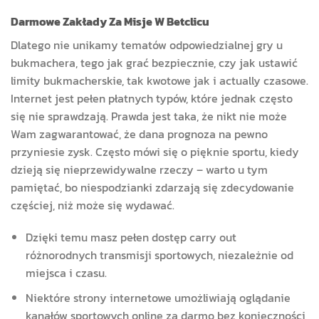
Darmowe Zakłady Za Misje W Betclicu
Dlatego nie unikamy tematów odpowiedzialnej gry u
bukmachera, tego jak grać bezpiecznie, czy jak ustawić
limity bukmacherskie, tak kwotowe jak i actually czasowe.
Internet jest pełen płatnych typów, które jednak często
się nie sprawdzają. Prawda jest taka, że nikt nie może
Wam zagwarantować, że dana prognoza na pewno
przyniesie zysk. Często mówi się o pięknie sportu, kiedy
dzieją się nieprzewidywalne rzeczy – warto u tym
pamiętać, bo niespodzianki zdarzają się zdecydowanie
częściej, niż może się wydawać.
Dzięki temu masz pełen dostęp carry out
różnorodnych transmisji sportowych, niezależnie od
miejsca i czasu.
Niektóre strony internetowe umożliwiają oglądanie
kanałów sportowych online za darmo bez konieczności