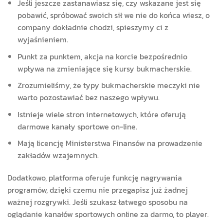
Jeśli jeszcze zastanawiasz się, czy wskazane jest się
pobawić, spróbować swoich sił we nie do końca wiesz, o
company dokładnie chodzi, spieszymy ci z
wyjaśnieniem.
Punkt za punktem, akcja na korcie bezpośrednio
wpływa na zmieniające się kursy bukmacherskie.
Zrozumieliśmy, że typy bukmacherskie meczyki nie
warto pozostawiać bez naszego wpływu.
Istnieje wiele stron internetowych, które oferują
darmowe kanały sportowe on-line.
Mają licencję Ministerstwa Finansów na prowadzenie
zakładów wzajemnych.
Dodatkowo, platforma oferuje funkcję nagrywania
programów, dzięki czemu nie przegapisz już żadnej
ważnej rozgrywki. Jeśli szukasz łatwego sposobu na
oglądanie kanałów sportowych online za darmo, to player.