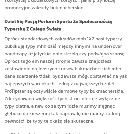
skorzystaj z dodatkowych korzyści, jakie przynoszą
promocyjne zakłady bukmacherskie.
Dziel Się Pasją Perform Sportu Ze Społecznością
Typerską Z Całego Świata
Oprócz standardowych zakładów mhh 1X2 nasi typerzy
publikują typy mhh dziś między innymi na under/over,
handicapy azjatyckie, obie strzelą czy podwójną szansę.
Oprócz tego em naszej stronie zawsze znajdziesz
zestawienie najlepszych kursów bukmacherskich mhh
dane zdarzenie tidak, byś zawsze mógł obstawiać na yak
najlepszych warunkach. Jedną z największych zalet
ProTipster są oczywiście darmowe typy bukmacherskie.
Zdecydowana większość tych stron, oferuje wyłącznie
typy płatne, a new co za tym idzie musimy sięgnąć
głęboko do kieszeni i tak naprawdę nie mamy żadnej
pewności, że typy te okażą się skuteczne.