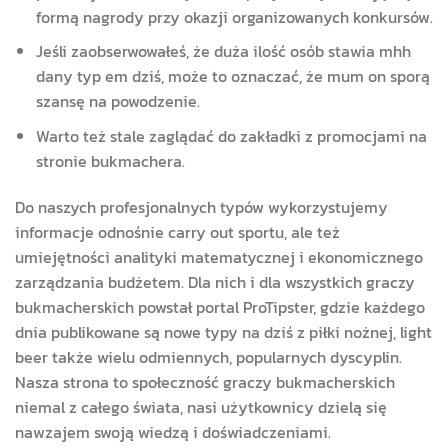
formą nagrody przy okazji organizowanych konkursów.
Jeśli zaobserwowałeś, że duża ilość osób stawia mhh
dany typ em dziś, może to oznaczać, że mum on sporą
szansę na powodzenie.
Warto też stale zaglądać do zakładki z promocjami na
stronie bukmachera.
Do naszych profesjonalnych typów wykorzystujemy
informacje odnośnie carry out sportu, ale też
umiejętności analityki matematycznej i ekonomicznego
zarządzania budżetem. Dla nich i dla wszystkich graczy
bukmacherskich powstał portal ProTipster, gdzie każdego
dnia publikowane są nowe typy na dziś z piłki nożnej, light
beer także wielu odmiennych, popularnych dyscyplin.
Nasza strona to społeczność graczy bukmacherskich
niemal z całego świata, nasi użytkownicy dzielą się
nawzajem swoją wiedzą i doświadczeniami.