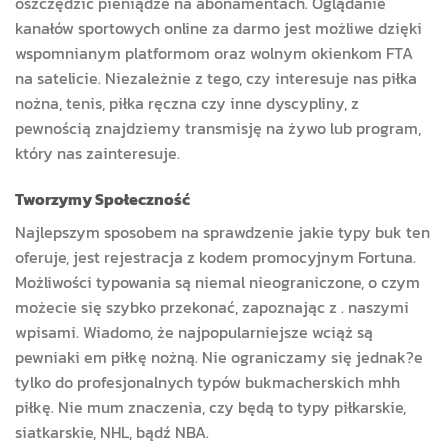
oszczędzić pieniądze na abonamentach. Oglądanie
kanałów sportowych online za darmo jest możliwe dzięki
wspomnianym platformom oraz wolnym okienkom FTA
na satelicie. Niezależnie z tego, czy interesuje nas piłka
nożna, tenis, piłka ręczna czy inne dyscypliny, z
pewnością znajdziemy transmisję na żywo lub program,
który nas zainteresuje.
Tworzymy Społeczność
Najlepszym sposobem na sprawdzenie jakie typy buk ten
oferuje, jest rejestracja z kodem promocyjnym Fortuna.
Możliwości typowania są niemal nieograniczone, o czym
możecie się szybko przekonać, zapoznając z . naszymi
wpisami. Wiadomo, że najpopularniejsze wciąż są
pewniaki em piłkę nożną. Nie ograniczamy się jednak?e
tylko do profesjonalnych typów bukmacherskich mhh
piłkę. Nie mum znaczenia, czy będą to typy piłkarskie,
siatkarskie, NHL, bądź NBA.