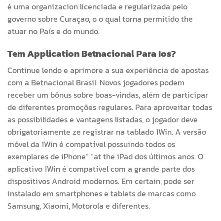
é uma organizacion licenciada e regularizada pelo
governo sobre Curaçao, o o qual torna permitido the
atuar no País e do mundo.
Tem Application Betnacional Para Ios?
Continue lendo e aprimore a sua experiência de apostas
com a Betnacional Brasil. Novos jogadores podem
receber um bônus sobre boas-vindas, além de participar
de diferentes promoções regulares. Para aproveitar todas
as possibilidades e vantagens listadas, o jogador deve
obrigatoriamente ze registrar na tablado 1Win. A versão
móvel da 1Win é compatível possuindo todos os
exemplares de iPhone” “at the iPad dos últimos anos. O
aplicativo 1Win é compatível com a grande parte dos
dispositivos Android modernos. Em certain, pode ser
instalado em smartphones e tablets de marcas como
Samsung, Xiaomi, Motorola e diferentes.