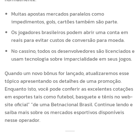
Muitas apostas mercados paralelos como
impedimentos, gols, cartões também são parte.
Os jogadores brasileiros podem abrir uma conta em
reais para evitar custos de conversão para moeda.
No cassino, todos os desenvolvedores são licenciados e
usam tecnologia sobre imparcialidade em seus jogos.
Quando um novo bônus for lançado, atualizaremos esse
tópico apresentando os detalhes de uma promoção.
Enquanto isto, você pode conferir as excelentes cotações
em esportes tais como futebol, basquete e tênis no web-
site oficial” “de uma Betnacional Brasil. Continue lendo e
saiba mais sobre os mercados esportivos disponíveis
nesse operador.