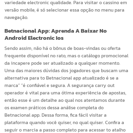
variedade electronic qualidade. Para visitar o cassino em
versão mobile, é só selecionar essa opção no menu para
navegação.
Betnacional App: Aprenda A Baixar No
Android Electronic Ios
Sendo assim, não há o bônus de boas-vindas ou oferta
frequente disponível no rato, mas o catálogo promocional
da incapere pode ser atualizado a qualquer momento.
Uma das maiores dúvidas dos jogadores que buscam uma
alternativa para to Betnacional app atualizado é se a
marca” “é confiável e segura. A segurança carry out
operador é vital para uma ótima experiência de apostas,
então esse é um detalhe ao qual nos atentamos durante
os examen práticos dessa análise completa do
Betnacional app. Dessa forma, fica fácil visitar a
plataforma quando você quiser, no qual quiser. Confira a
seguir o marcia a passo completo para acessar to atalho