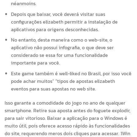
néanmoins.
Depois que baixar, você deverá visitar suas
configurações elizabeth permitir a instalação de
aplicativos para origens desconhecidas.
No entanto, desta maneira como o web-site, o
aplicativo não possui infografia, o que deve ser
considerado se essa for uma funcionalidade
importante para você.
Este game também é well-liked no Brasil, por isso você
pode achar muitos” “tipos de apostas elizabeth
eventos para suas apostas no web site.
Isso garante a comodidade do jogo no ano de qualquer
smartphone. Retire sua aposta antes do foguete explodir,
para sair vitorioso. Baixar a aplicação para o Windows é
muito útil, pois oferece acesso rápido às funcionalidades
do site, requerendo meros dois cliques para acessar. 1Win