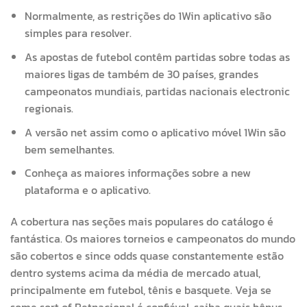
Normalmente, as restrições do 1Win aplicativo são
simples para resolver.
As apostas de futebol contêm partidas sobre todas as
maiores ligas de também de 30 países, grandes
campeonatos mundiais, partidas nacionais electronic
regionais.
A versão net assim como o aplicativo móvel 1Win são
bem semelhantes.
Conheça as maiores informações sobre a new
plataforma e o aplicativo.
A cobertura nas seções mais populares do catálogo é
fantástica. Os maiores torneios e campeonatos do mundo
são cobertos e since odds quase constantemente estão
dentro systems acima da média de mercado atual,
principalmente em futebol, tênis e basquete. Veja se
some sort of Betnacional é confiável, saiba quais bônus