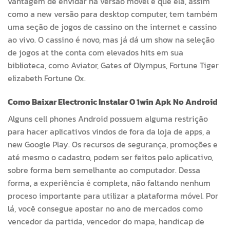
vantagem de envidar na versão móvel é que ela, assim
como a new versão para desktop computer, tem também
uma seção de jogos de cassino on the internet e cassino
ao vivo. O cassino é novo, mas já dá um show na seleção
de jogos at the conta com elevados hits em sua
biblioteca, como Aviator, Gates of Olympus, Fortune Tiger
elizabeth Fortune Ox.
Como Baixar Electronic Instalar O 1win Apk No Android
Alguns cell phones Android possuem alguma restrição
para hacer aplicativos vindos de fora da loja de apps, a
new Google Play. Os recursos de segurança, promoções e
até mesmo o cadastro, podem ser feitos pelo aplicativo,
sobre forma bem semelhante ao computador. Dessa
forma, a experiência é completa, não faltando nenhum
proceso importante para utilizar a plataforma móvel. Por
lá, você consegue apostar no ano de mercados como
vencedor da partida, vencedor do mapa, handicap de