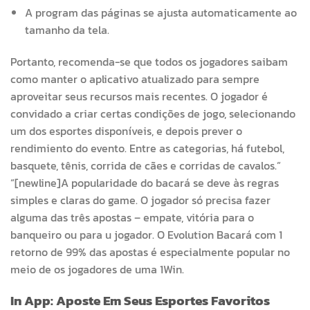
A program das páginas se ajusta automaticamente ao
tamanho da tela.
Portanto, recomenda-se que todos os jogadores saibam
como manter o aplicativo atualizado para sempre
aproveitar seus recursos mais recentes. O jogador é
convidado a criar certas condições de jogo, selecionando
um dos esportes disponíveis, e depois prever o
rendimiento do evento. Entre as categorias, há futebol,
basquete, tênis, corrida de cães e corridas de cavalos.”
“[newline]A popularidade do bacará se deve às regras
simples e claras do game. O jogador só precisa fazer
alguma das três apostas – empate, vitória para o
banqueiro ou para u jogador. O Evolution Bacará com 1
retorno de 99% das apostas é especialmente popular no
meio de os jogadores de uma 1Win.
In App: Aposte Em Seus Esportes Favoritos