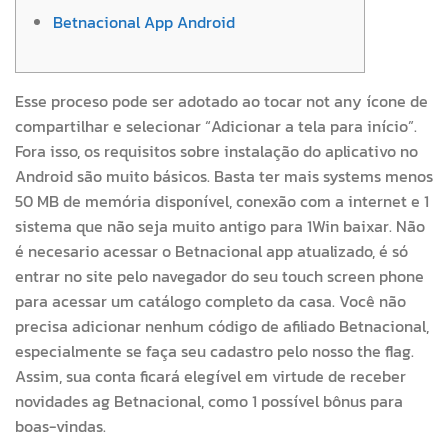
Betnacional App Android
Esse proceso pode ser adotado ao tocar not any ícone de
compartilhar e selecionar “Adicionar a tela para início”.
Fora isso, os requisitos sobre instalação do aplicativo no
Android são muito básicos. Basta ter mais systems menos
50 MB de memória disponível, conexão com a internet e 1
sistema que não seja muito antigo para 1Win baixar. Não
é necesario acessar o Betnacional app atualizado, é só
entrar no site pelo navegador do seu touch screen phone
para acessar um catálogo completo da casa. Você não
precisa adicionar nenhum código de afiliado Betnacional,
especialmente se faça seu cadastro pelo nosso the flag.
Assim, sua conta ficará elegível em virtude de receber
novidades ag Betnacional, como 1 possível bônus para
boas-vindas.