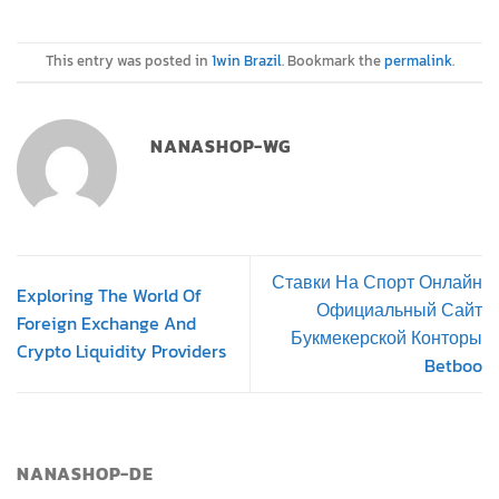
This entry was posted in
1win Brazil
. Bookmark the
permalink
.
NANASHOP-WG
Ставки На Спорт Онлайн
Exploring The World Of
Официальный Сайт
Foreign Exchange And
Букмекерской Конторы
Crypto Liquidity Providers
Betboo
NANASHOP-DE