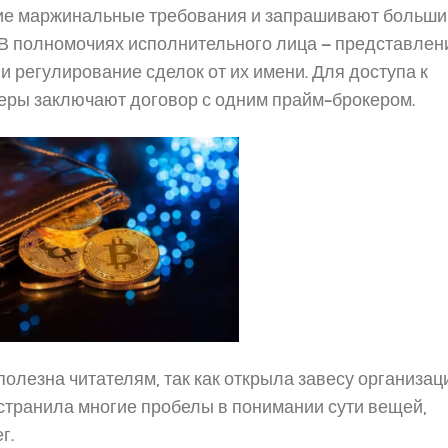
ие маржинальные требования и запрашивают больши
 В полномочиях исполнительного лица – представлен
и регулирование сделок от их имени. Для доступа к
керы заключают договор с одним прайм-брокером.
полезна читателям, так как открыла завесу организац
странила многие пробелы в понимании сути вещей,
г.