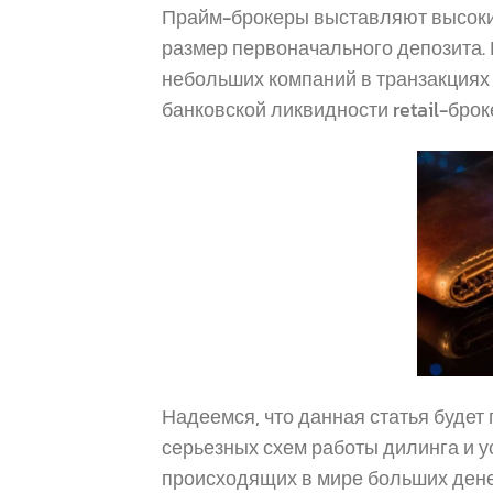
Прайм-брокеры выставляют высок
размер первоначального депозита.
небольших компаний в транзакциях 
банковской ликвидности retail-бро
Надеемся, что данная статья будет 
серьезных схем работы дилинга и у
происходящих в мире больших дене