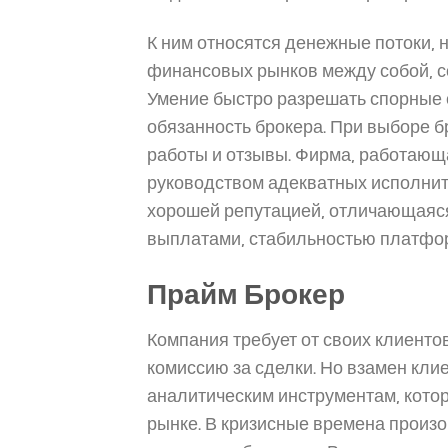
К ним относятся денежные потоки, 
финансовых рынков между собой, с
Умение быстро разрешать спорные 
обязанность брокера. При выборе б
работы и отзывы. Фирма, работающа
руководством адекватных исполнит
хорошей репутацией, отличающаяс
выплатами, стабильностью платфо
Прайм Брокер
Компания требует от своих клиент
комиссию за сделки. Но взамен кл
аналитическим инструментам, кото
рынке. В кризисные времена произ