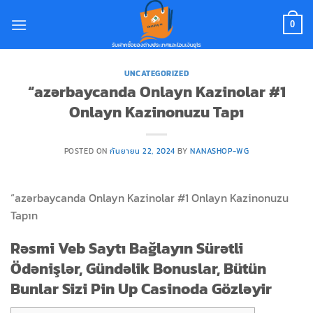
Skip
to
0
content
UNCATEGORIZED
“azərbaycanda Onlayn Kazinolar #1
Onlayn Kazinonuzu Tapı
POSTED ON
กันยายน 22, 2024
BY
NANASHOP-WG
“azərbaycanda Onlayn Kazinolar #1 Onlayn Kazinonuzu
Tapın
Rəsmi Veb Saytı Bağlayın️ Sürətli
Ödənişlər, Gündəlik Bonuslar, Bütün
Bunlar Sizi Pin Up Casinoda Gözləyir