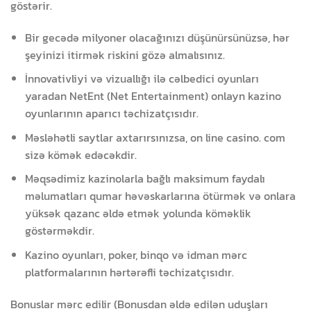
göstərir.
Bir gecədə milyoner olacağınızı düşünürsünüzsə, hər
şeyinizi itirmək riskini gözə almalısınız.
İnnovativliyi və vizuallığı ilə cəlbedici oyunları
yaradan NetEnt (Net Entertainment) onlayn kazino
oyunlarının aparıcı təchizatçısıdır.
Məsləhətli saytlar axtarırsınızsa, on line casino. com
sizə kömək edəcəkdir.
Məqsədimiz kazinolarla bağlı maksimum faydalı
məlumatları qumar həvəskarlarına ötürmək və onlara
yüksək qazanc əldə etmək yolunda köməklik
göstərməkdir.
Kazino oyunları, poker, binqo və idman mərc
platformalarının hərtərəfli təchizatçısıdır.
Bonuslar mərc edilir (Bonusdan əldə edilən uduşları