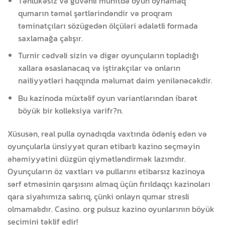
Təhlükəsiz və güvənli mühitdə oyun oynamaq
qumarın təməl şərtlərindəndir və proqram
təminatçıları sözügedən ölçüləri ədalətli formada
saxlamağa çalışır.
Turnir cədvəli sizin və digər oyunçuların topladığı
xallara əsaslanacaq və iştirakçılar və onların
nailiyyətləri haqqında məlumat daim yenilənəcəkdir.
Bu kazinoda müxtəlif oyun variantlarından ibarət
böyük bir kolleksiya varifr?n.
Xüsusən, real pulla oynadıqda vaxtında ödəniş edən və
oyunçularla ünsiyyət quran etibarlı kazino seçməyin
əhəmiyyətini düzgün qiymətləndirmək lazımdır.
Oyunçuların öz vaxtları və pullarını etibarsız kazinoya
sərf etməsinin qarşısını almaq üçün fırıldaqçı kazinoları
qara siyahımıza salırıq, çünki onlayn qumar stresli
olmamalıdır. Casino. org pulsuz kazino oyunlarının böyük
seçimini təklif edir!