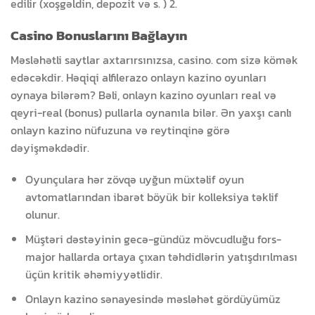
edilir (xoşgəldin, depozit və s. ) 2.
Casino Bonuslarını Bağlayın
Məsləhətli saytlar axtarırsınızsa, casino. com sizə kömək
edəcəkdir. Həqiqi alfilerazo onlayn kazino oyunları
oynaya bilərəm? Bəli, onlayn kazino oyunları real və
qeyri-real (bonus) pullarla oynanıla bilər. Ən yaxşı canlı
onlayn kazino nüfuzuna və reytinqinə görə
dəyişməkdədir.
Oyunçulara hər zövqə uyğun müxtəlif oyun
avtomatlarından ibarət böyük bir kolleksiya təklif
olunur.
Müştəri dəstəyinin gecə-gündüz mövcudluğu fors-
major hallarda ortaya çıxan təhdidlərin yatışdırılması
üçün kritik əhəmiyyətlidir.
Onlayn kazino sənayesində məsləhət gördüyümüz