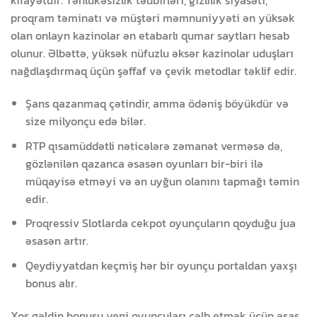
kifayətdir. Təhlükəsizlik tədbirləri, gizlilik siyasəti,
proqram təminatı və müştəri məmnuniyyəti ən yüksək
olan onlayn kazinolar ən etabarlı qumar saytları hesab
olunur. Əlbəttə, yüksək nüfuzlu əksər kazinolar uduşları
nağdlaşdırmaq üçün şəffaf və çevik metodlar təklif edir.
Şans qazanmaq çətindir, amma ödəniş böyükdür və
size milyonçu edə bilər.
RTP qısamüddətli nəticələrə zəmanət verməsə də,
gözlənilən qazanca əsasən oyunları bir-biri ilə
müqayisə etməyi və ən uyğun olanını tapmağı təmin
edir.
Proqressiv Slotlarda cekpot oyunçuların qoyduğu jua
əsasən artır.
Qeydiyyatdan keçmiş hər bir oyunçu portaldan yaxşı
bonus alır.
Xoş gəldin bonusu yeni oyunçuları cəlb etmək üçün əsas