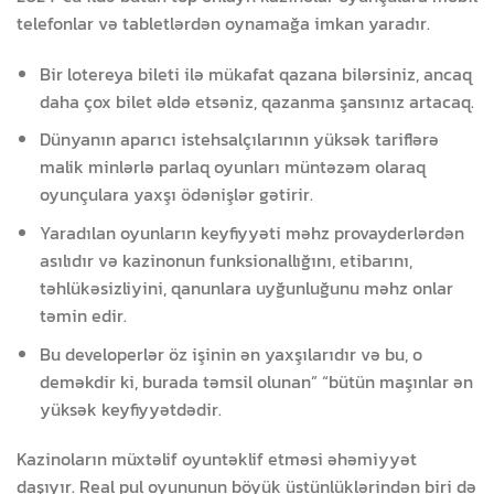
telefonlar və tabletlərdən oynamağa imkan yaradır.
Bir lotereya bileti ilə mükafat qazana bilərsiniz, ancaq
daha çox bilet əldə etsəniz, qazanma şansınız artacaq.
Dünyanın aparıcı istehsalçılarının yüksək tariflərə
malik minlərlə parlaq oyunları müntəzəm olaraq
oyunçulara yaxşı ödənişlər gətirir.
Yaradılan oyunların keyfiyyəti məhz provayderlərdən
asılıdır və kazinonun funksionallığını, etibarını,
təhlükəsizliyini, qanunlara uyğunluğunu məhz onlar
təmin edir.
Bu developerlər öz işinin ən yaxşılarıdır və bu, o
deməkdir ki, burada təmsil olunan” “bütün maşınlar ən
yüksək keyfiyyətdədir.
Kazinoların müxtəlif oyuntəklif etməsi əhəmiyyət
daşıyır. Real pul oyununun böyük üstünlüklərindən biri də