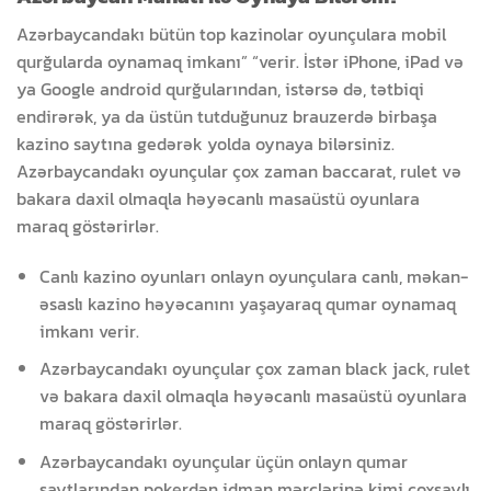
Azərbaycandakı bütün top kazinolar oyunçulara mobil
qurğularda oynamaq imkanı” “verir. İstər iPhone, iPad və
ya Google android qurğularından, istərsə də, tətbiqi
endirərək, ya da üstün tutduğunuz brauzerdə birbaşa
kazino saytına gedərək yolda oynaya bilərsiniz.
Azərbaycandakı oyunçular çox zaman baccarat, rulet və
bakara daxil olmaqla həyəcanlı masaüstü oyunlara
maraq göstərirlər.
Canlı kazino oyunları onlayn oyunçulara canlı, məkan-
əsaslı kazino həyəcanını yaşayaraq qumar oynamaq
imkanı verir.
Azərbaycandakı oyunçular çox zaman black jack, rulet
və bakara daxil olmaqla həyəcanlı masaüstü oyunlara
maraq göstərirlər.
Azərbaycandakı oyunçular üçün onlayn qumar
saytlarından pokerdən idman mərclərinə kimi çoxsaylı