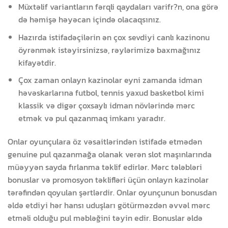
Müxtəlif variantların fərqli qaydaları varifr?n, ona görə
də həmişə həyəcan içində olacaqsınız.
Hazırda istifadəçilərin ən çox sevdiyi canlı kazinonu
öyrənmək istəyirsinizsə, rəylərimizə baxmağınız
kifayətdir.
Çox zaman onlayn kazinolar eyni zamanda idman
həvəskarlarına futbol, tennis yaxud basketbol kimi
klassik və digər çoxsaylı idman növlərində mərc
etmək və pul qazanmaq imkanı yaradır.
Onlar oyunçulara öz vəsaitlərindən istifadə etmədən
genuine pul qazanmağa olanak verən slot maşınlarında
müəyyən sayda fırlanma təklif edirlər. Mərc tələbləri
bonuslar və promosyon təklifləri üçün onlayn kazinolar
tərəfindən qoyulan şərtlərdir. Onlar oyunçunun bonusdan
əldə etdiyi hər hansı uduşları götürməzdən əvvəl mərc
etməli olduğu pul məbləğini təyin edir. Bonuslar əldə