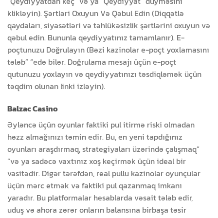
“Qeydiyyatdan keç” və ya “Qeydiyyat” düyməsini
klikləyin). Şərtləri Oxuyun Və Qəbul Edin (Diqqətlə
qaydaları, siyasətləri və təhlükəsizlik şərtlərini oxuyun və
qəbul edin. Bununla qeydiyyatınız tamamlanır). E-
poçtunuzu Doğrulayın (Bəzi kazinolar e-poçt yoxlamasını
tələb” “edə bilər. Doğrulama mesajı üçün e-poçt
qutunuzu yoxlayın və qeydiyyatınızı təsdiqləmək üçün
təqdim olunan linki izləyin).
Balzac Casino
Əyləncə üçün oyunlar faktiki pul itirmə riski olmadan
həzz almağınızı təmin edir. Bu, en yeni tapdığınız
oyunları araşdırmaq, strategiyaları üzərində çalışmaq”
“və ya sadəcə vaxtınız xoş keçirmək üçün ideal bir
vasitədir. Digər tərəfdən, real pullu kazinolar oyunçular
üçün mərc etmək və faktiki pul qazanmaq imkanı
yaradır. Bu platformalar hesablarda vəsait tələb edir,
uduş və ahora zərər onların balansına birbaşa təsir