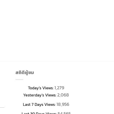
สถิติผู้ชม
1,279
Today's Views:
2,068
Yesterday's Views:
18,956
Last 7 Days Views:
54,565
Last 30 Days Views: