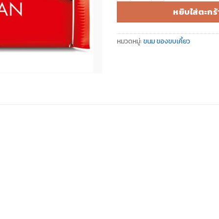
หยิบใส่ตะกร้
หมวดหมู่:
ขนม ของขบเคี้ยว