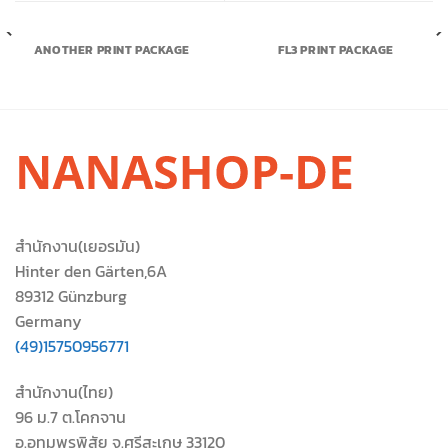
ANOTHER PRINT PACKAGE
FL3 PRINT PACKAGE
สำนักงาน(เยอรมัน)
Hinter den Gärten,6A
89312 Günzburg
Germany
(49)15750956771
สำนักงาน(ไทย)
96 ม.7 ต.โคกจาน
อ.อุทุมพรพิสัย จ.ศรีสะเกษ 33120