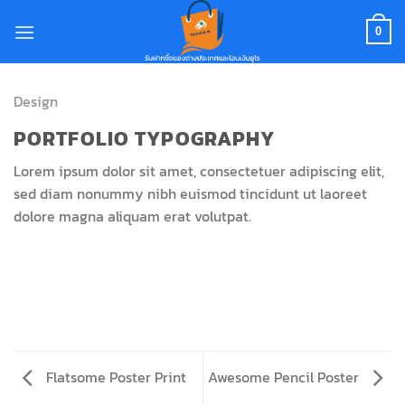
Skip
to
0
content
Design
PORTFOLIO TYPOGRAPHY
Lorem ipsum dolor sit amet, consectetuer adipiscing elit,
sed diam nonummy nibh euismod tincidunt ut laoreet
dolore magna aliquam erat volutpat.
Flatsome Poster Print
Awesome Pencil Poster