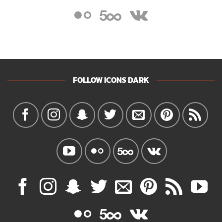
FOLLOW ICONS DARK