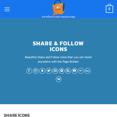
Skip
to
0
content
SHARE & FOLLOW
ICONS
Beautiful Share and Follow Icons that you can insert
anywhere with the Page Builder.
SHARE ICONS